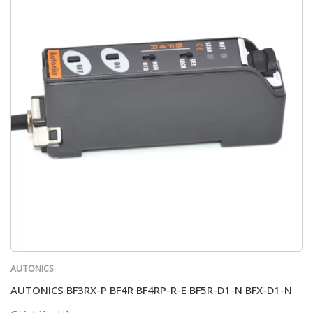
AUTONICS
AUTONICS BF3RX-P BF4R BF4RP-R-E BF5R-D1-N BFX-D1-N