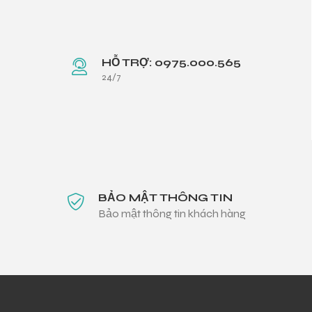
HỖ TRỢ: 0975.000.565
24/7
BẢO MẬT THÔNG TIN
Bảo mật thông tin khách hàng