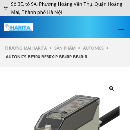
Số 3E, tổ 9A, Phường Hoàng Văn Thụ, Quận Hoàng
Mai, Thành phố Hà Nội
THƯƠNG MẠI HARITA
>
SẢN PHẨM
>
AUTONICS
>
AUTONICS BF3RX BF3RX-P BF4RP BF4R-R