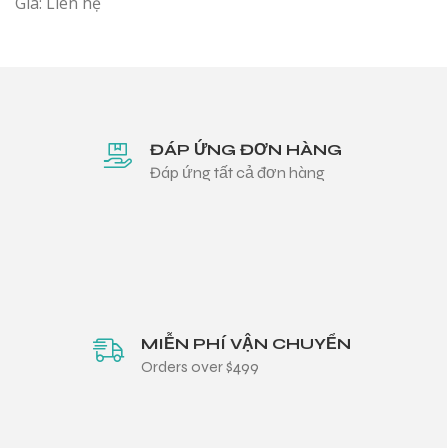
Giá: Liên hệ
ĐÁP ỨNG ĐƠN HÀNG
Đáp ứng tất cả đơn hàng
MIỄN PHÍ VẬN CHUYỂN
Orders over $499