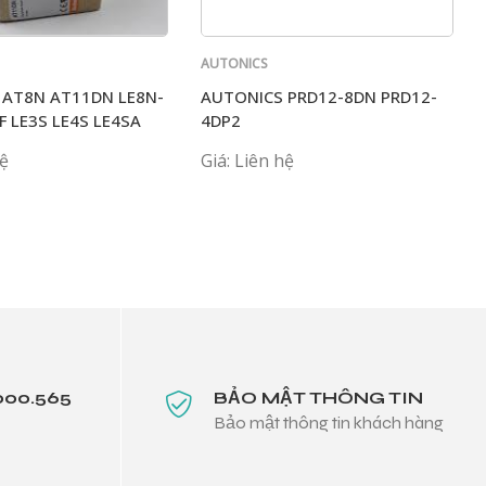
AUTONICS
 AT8N AT11DN LE8N-
AUTONICS PRD12-8DN PRD12-
F LE3S LE4S LE4SA
4DP2
hệ
Giá: Liên hệ
000.565
BẢO MẬT THÔNG TIN
Bảo mật thông tin khách hàng