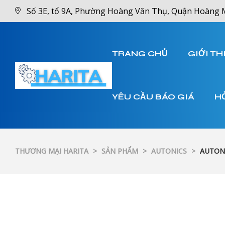
Số 3E, tổ 9A, Phường Hoàng Văn Thụ, Quận Hoàng 
TRANG CHỦ
GIỚI TH
YÊU CẦU BÁO GIÁ
H
THƯƠNG MẠI HARITA
>
SẢN PHẨM
>
AUTONICS
>
AUTONI