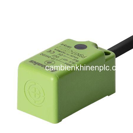
i XNK