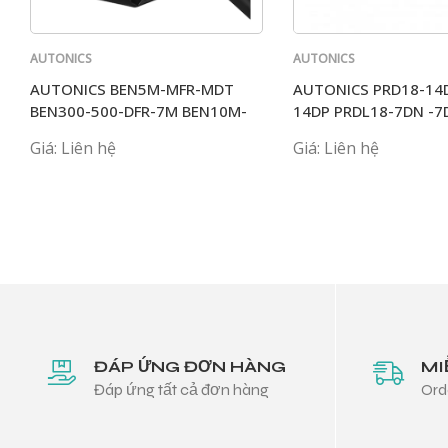
AUTONICS
AUTONICS
AUTONICS BEN5M-MFR-MDT
AUTONICS PRD18-14
BEN300-500-DFR-7M BEN10M-
14DP PRDL18-7DN -7
TFR
Giá: Liên hệ
Giá: Liên hệ
ĐÁP ỨNG ĐƠN HÀNG
MI
Đáp ứng tất cả đơn hàng
Ord