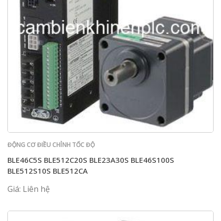
ĐỘNG CƠ ĐIỀU CHỈNH TỐC ĐỘ
BLE46C5S BLE512C20S BLE23A30S BLE46S100S
BLE512S10S BLE512CA
Giá: Liên hệ