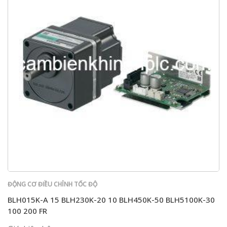
ĐỘNG CƠ ĐIỀU CHỈNH TỐC ĐỘ
BLH015K-A 15 BLH230K-20 10 BLH450K-50 BLH5100K-30
100 200 FR