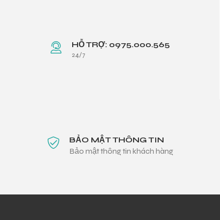
HỖ TRỢ: 0975.000.565
24/7
BẢO MẬT THÔNG TIN
Bảo mật thông tin khách hàng