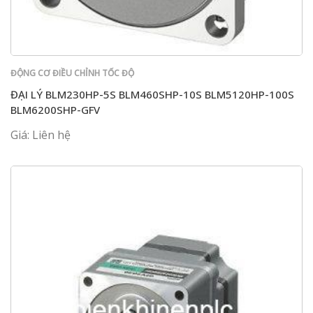
ĐỘNG CƠ ĐIỀU CHỈNH TỐC ĐỘ
ĐẠI LÝ BLM230HP-5S BLM460SHP-10S BLM5120HP-100S
BLM6200SHP-GFV
Giá: Liên hệ