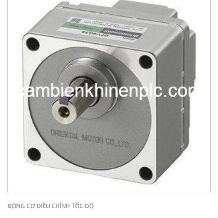
ĐỘNG CƠ ĐIỀU CHỈNH TỐC ĐỘ