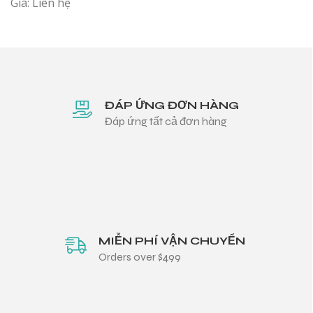
Giá: Liên hệ
ĐÁP ỨNG ĐƠN HÀNG
Đáp ứng tất cả đơn hàng
MIỄN PHÍ VẬN CHUYỂN
Orders over $499