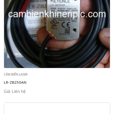
CẢM BIẾN LASER
LR-ZB250AN
Giá: Liên hệ