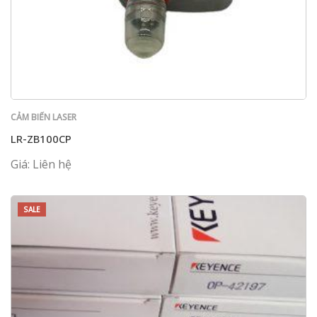
CẢM BIẾN LASER
LR-ZB100CP
Giá: Liên hệ
SALE