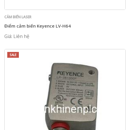
CẢM BIẾN LASER
Điểm cảm biến Keyence LV-H64
Giá: Liên hệ
SALE