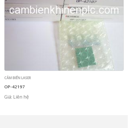
CẢM BIẾN LASER
OP-42197
Giá: Liên hệ