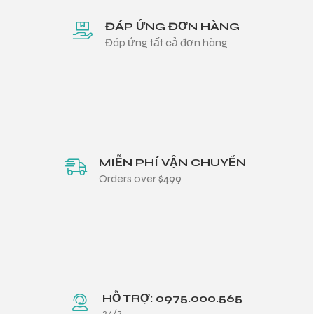
ĐÁP ỨNG ĐƠN HÀNG
Đáp ứng tất cả đơn hàng
MIỄN PHÍ VẬN CHUYỂN
Orders over $499
HỖ TRỢ: 0975.000.565
24/7