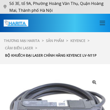
Số 3E, tổ 9A, Phường Hoàng Văn Thụ, Quận Hoàng
Mai, Thành phố Hà Nội
THƯƠNG MẠI HARITA
>
SẢN PHẨM
>
KEYENCE
>
CẢM BIẾN LASER
>
BỘ KHUẾCH ĐẠI LASER CHÍNH HÃNG KEYENCE LV-N11P