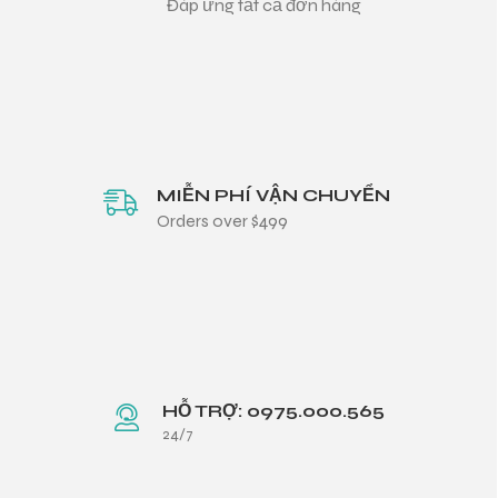
Đáp ứng tất cả đơn hàng
MIỄN PHÍ VẬN CHUYỂN
Orders over $499
HỖ TRỢ: 0975.000.565
24/7