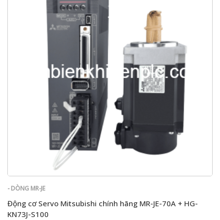
- DÒNG MR-JE
Động cơ Servo Mitsubishi chính hãng MR-JE-70A + HG-
KN73J-S100