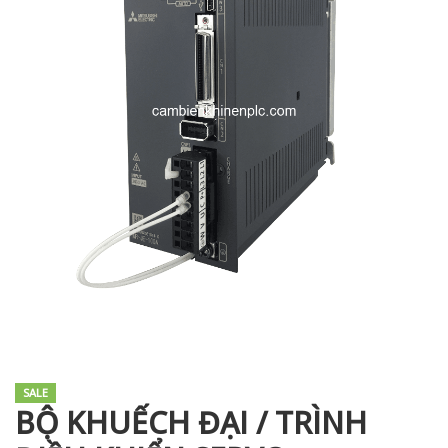
i XNK
SALE
BỘ KHUẾCH ĐẠI / TRÌNH