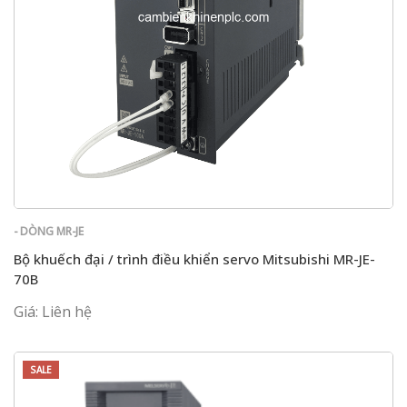
- DÒNG MR-JE
Bộ khuếch đại / trình điều khiển servo Mitsubishi MR-JE-
70B
Giá: Liên hệ
SALE