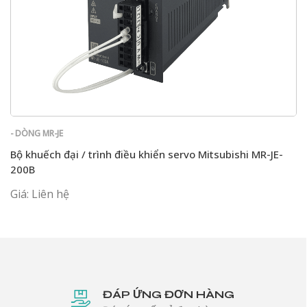
- DÒNG MR-JE
Bộ khuếch đại / trình điều khiển servo Mitsubishi MR-JE-
200B
Giá: Liên hệ
ĐÁP ỨNG ĐƠN HÀNG