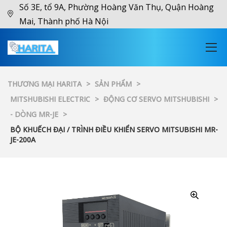
Số 3E, tổ 9A, Phường Hoàng Văn Thụ, Quận Hoàng
Mai, Thành phố Hà Nội
THƯƠNG MẠI HARITA
>
SẢN PHẨM
>
MITSHUBISHI ELECTRIC
>
ĐỘNG CƠ SERVO MITSHUBISHI
>
- DÒNG MR-JE
>
BỘ KHUẾCH ĐẠI / TRÌNH ĐIỀU KHIỂN SERVO MITSUBISHI MR-
JE-200A