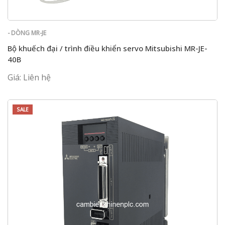
- DÒNG MR-JE
Bộ khuếch đại / trình điều khiển servo Mitsubishi MR-JE-
40B
Giá: Liên hệ
SALE