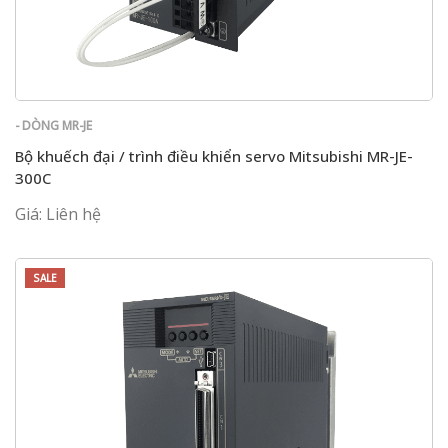
- DÒNG MR-JE
Bộ khuếch đại / trình điều khiển servo Mitsubishi MR-JE-
300C
Giá: Liên hệ
SALE