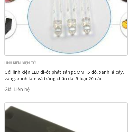
LINH KIỆN ĐIỆN TỬ
Gói linh kiện LED đi-ốt phát sáng 5MM F5 đỏ, xanh lá cây,
vàng, xanh lam và trắng chân dài 5 loại 20 cái
Giá: Liên hệ