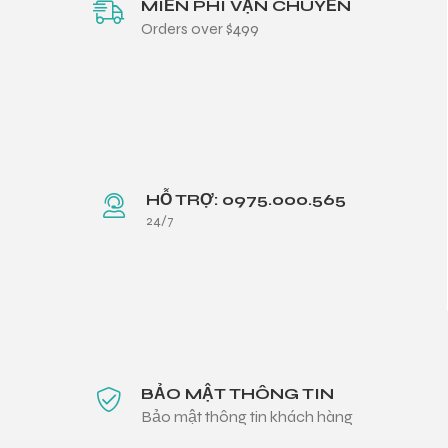
MIỄN PHÍ VẬN CHUYỂN
Orders over $499
HỖ TRỢ: 0975.000.565
24/7
BẢO MẬT THÔNG TIN
Bảo mật thông tin khách hàng