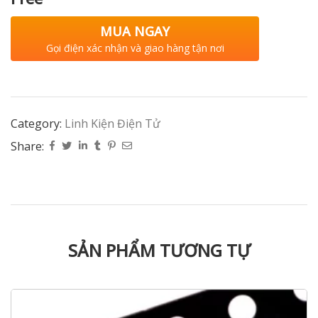
MUA NGAY
Gọi điện xác nhận và giao hàng tận nơi
Category:
Linh Kiện Điện Tử
Share:
SẢN PHẨM TƯƠNG TỰ