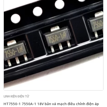
LINH KIỆN ĐIỆN TỬ
HT7550-1 7550A-1 18V bản vá mạch điều chỉnh điện áp