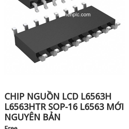
i XNK
CHIP NGUỒN LCD L6563H
L6563HTR SOP-16 L6563 MỚI
NGUYÊN BẢN
Free