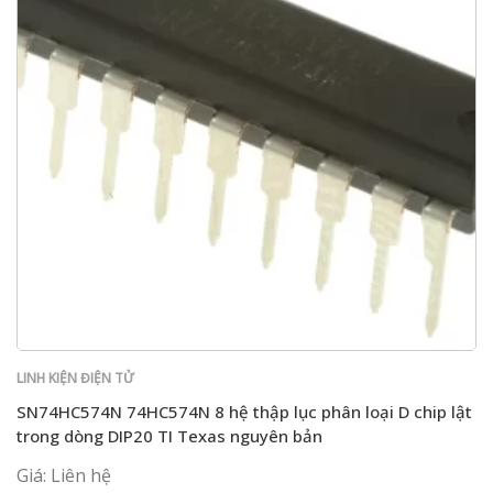
LINH KIỆN ĐIỆN TỬ
SN74HC574N 74HC574N 8 hệ thập lục phân loại D chip lật
trong dòng DIP20 TI Texas nguyên bản
Giá: Liên hệ