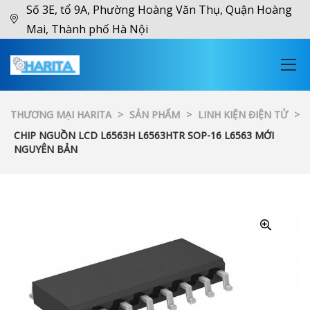
Số 3E, tổ 9A, Phường Hoàng Văn Thụ, Quận Hoàng
Mai, Thành phố Hà Nội
THƯƠNG MẠI HARITA
>
SẢN PHẨM
>
LINH KIỆN ĐIỆN TỬ
>
CHIP NGUỒN LCD L6563H L6563HTR SOP-16 L6563 MỚI
NGUYÊN BẢN