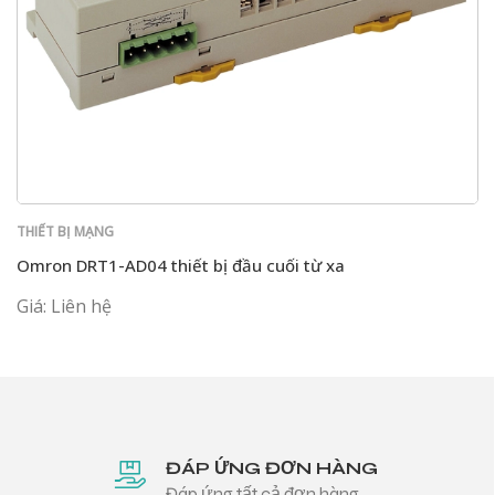
THIẾT BỊ MẠNG
Omron DRT1-AD04 thiết bị đầu cuối từ xa
Giá: Liên hệ
ĐÁP ỨNG ĐƠN HÀNG
Đáp ứng tất cả đơn hàng