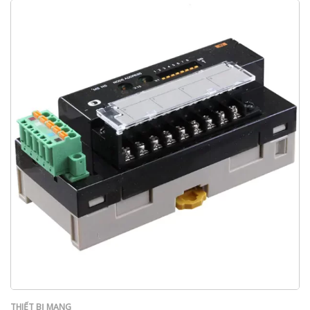
THIẾT BỊ MẠNG