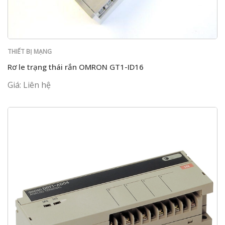
THIẾT BỊ MẠNG
Rơ le trạng thái rắn OMRON GT1-ID16
Giá: Liên hệ