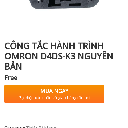
i XNK
CÔNG TẮC HÀNH TRÌNH
OMRON D4DS-K3 NGUYÊN
BẢN
Free
MUA NGAY
Gọi điện xác nhận và giao hàng tận nơi
Category:
Thiết Bị Mạng