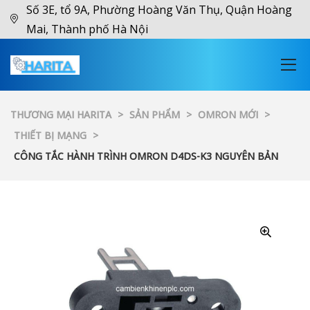
Số 3E, tổ 9A, Phường Hoàng Văn Thụ, Quận Hoàng
Mai, Thành phố Hà Nội
THƯƠNG MẠI HARITA
>
SẢN PHẨM
>
OMRON MỚI
>
THIẾT BỊ MẠNG
>
CÔNG TẮC HÀNH TRÌNH OMRON D4DS-K3 NGUYÊN BẢN