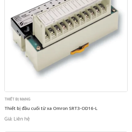
THIẾT BỊ MẠNG
Thiết bị đầu cuối từ xa Omron SRT3-OD16-L
Giá: Liên hệ