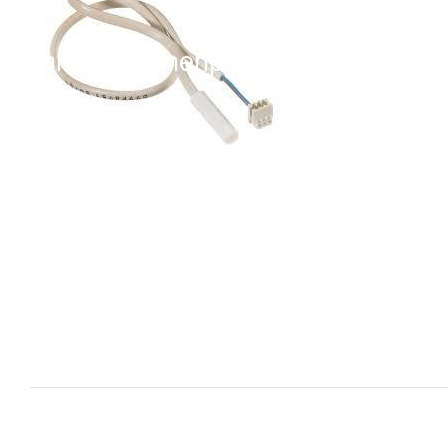
i XNK