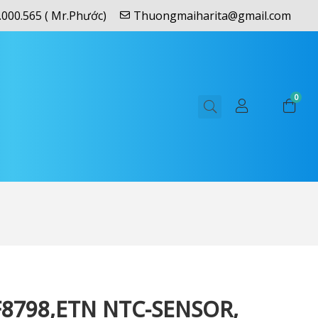
.000.565 ( Mr.Phước)
Thuongmaiharita@gmail.com
0
8798,ETN NTC-SENSOR,