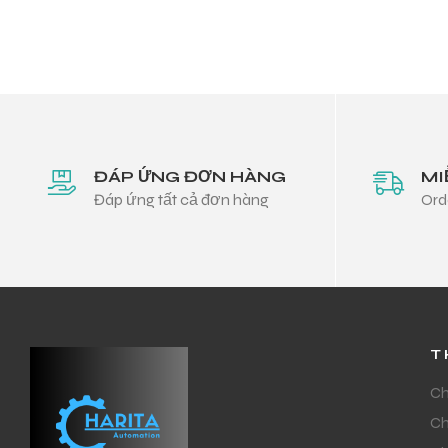
ĐÁP ỨNG ĐƠN HÀNG
MI
Đáp ứng tất cả đơn hàng
Ord
T
Ch
Ch