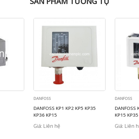
SẢN PHẨM TƯƠNG TỰ
DANFOSS
DANFOSS
DANFOSS KP1 KP2 KP5 KP35
DANFOSS K
KP36 KP15
KP15 KP35
Giá: Liên hệ
Giá: Liên 