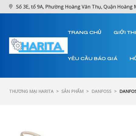
Số 3E, tổ 9A, Phường Hoàng Văn Thụ, Quận Hoàng 
TRANG CHỦ
GIỚI TH
YÊU CẦU BÁO GIÁ
H
THƯƠNG MẠI HARITA
>
SẢN PHẨM
>
DANFOSS
>
DANFOS