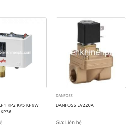
DANFOSS
P1 KP2 KP5 KP6W
DANFOSS EV220A
 KP36
hệ
Giá: Liên hệ