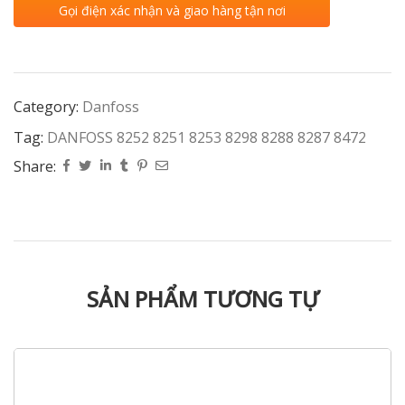
Gọi điện xác nhận và giao hàng tận nơi
Category:
Danfoss
Tag:
DANFOSS 8252 8251 8253 8298 8288 8287 8472
Share:
SẢN PHẨM TƯƠNG TỰ