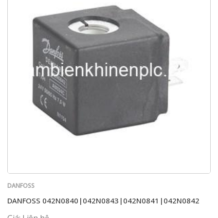
DANFOSS
DANFOSS 042N0840|042N0843|042N0841|042N0842