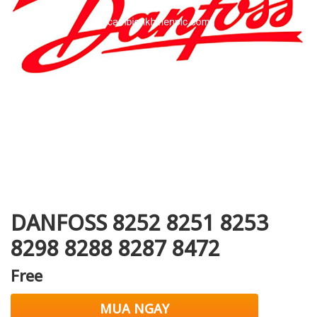
i XNK
DANFOSS 8252 8251 8253
8298 8288 8287 8472
Free
MUA NGAY