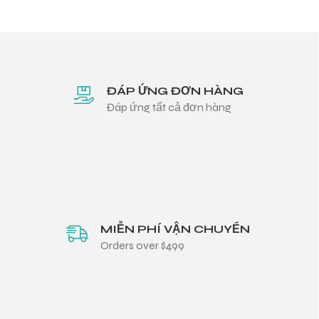
ĐÁP ỨNG ĐƠN HÀNG
Đáp ứng tất cả đơn hàng
MIỄN PHÍ VẬN CHUYỂN
Orders over $499