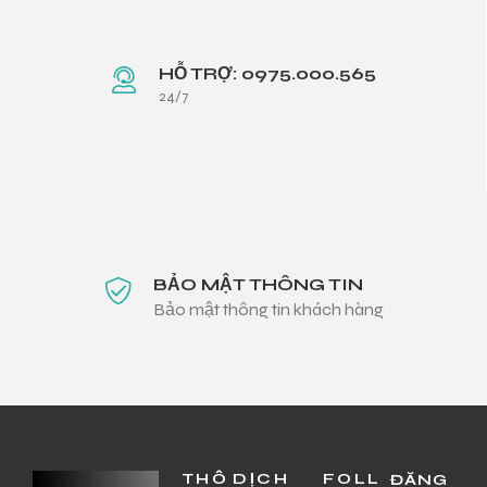
HỖ TRỢ: 0975.000.565
24/7
BẢO MẬT THÔNG TIN
Bảo mật thông tin khách hàng
THÔ
DỊCH
FOLL
ĐĂNG