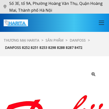
Số 3E, tổ 9A, Phường Hoàng Văn Thụ, Quận Hoàng
Mai, Thành phố Hà Nội
THƯƠNG MẠI HARITA
>
SẢN PHẨM
>
DANFOSS
>
DANFOSS 8252 8251 8253 8298 8288 8287 8472