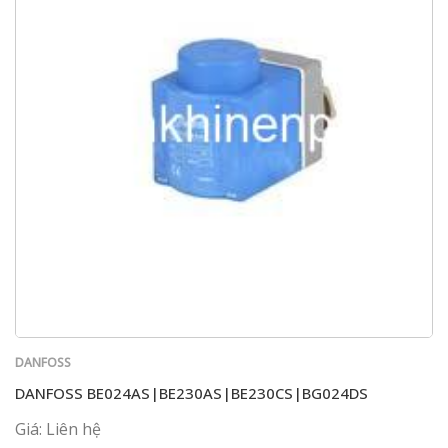
DANFOSS
DANFOSS BE024AS|BE230AS|BE230CS|BG024DS
Giá: Liên hệ