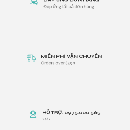
Đáp ứng tất cả đơn hàng
MIỄN PHÍ VẬN CHUYỂN
Orders over $499
HỖ TRỢ: 0975.000.565
24/7