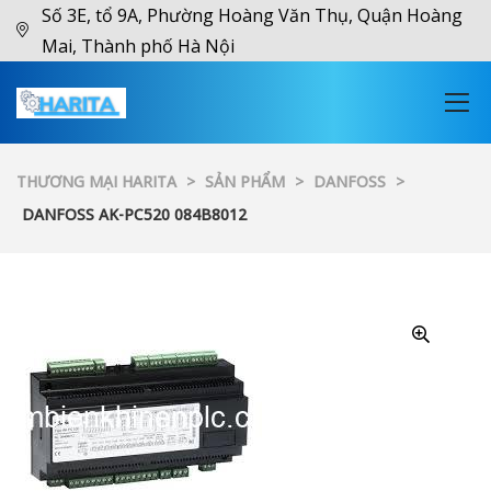
Số 3E, tổ 9A, Phường Hoàng Văn Thụ, Quận Hoàng
Mai, Thành phố Hà Nội
THƯƠNG MẠI HARITA
>
SẢN PHẨM
>
DANFOSS
>
DANFOSS AK-PC520 084B8012