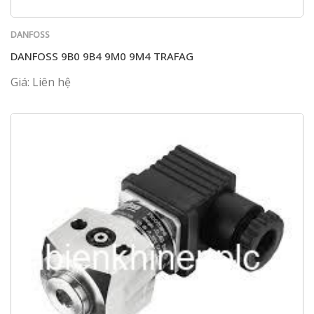
DANFOSS
DANFOSS 9B0 9B4 9M0 9M4 TRAFAG
Giá: Liên hệ