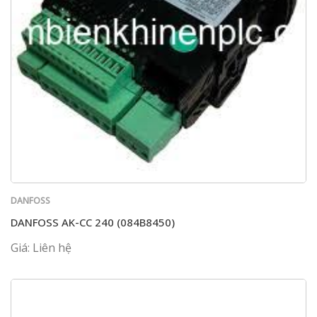
DANFOSS
DANFOSS AK-CC 240 (084B8450)
Giá: Liên hệ