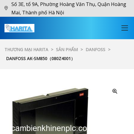
Số 3E, tổ 9A, Phường Hoàng Văn Thụ, Quận Hoàng
Mai, Thành phố Hà Nội
THƯƠNG MẠI HARITA
>
SẢN PHẨM
>
DANFOSS
>
DANFOSS AK-SM850（080Z4001）