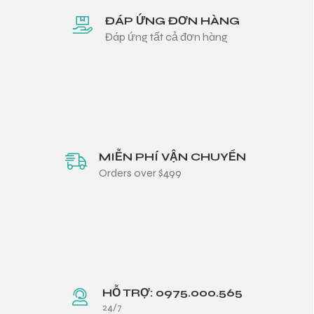
ĐÁP ỨNG ĐƠN HÀNG
Đáp ứng tất cả đơn hàng
MIỄN PHÍ VẬN CHUYỂN
Orders over $499
HỖ TRỢ: 0975.000.565
24/7