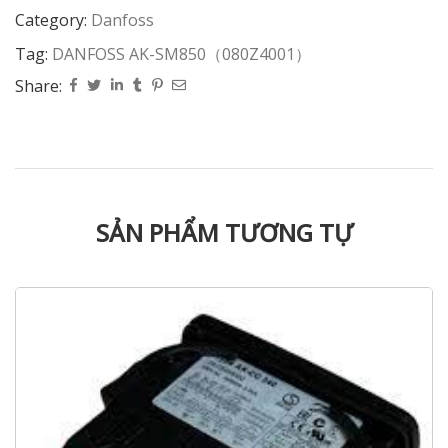
Category:
Danfoss
Tag:
DANFOSS AK-SM850（080Z4001）
Share:
SẢN PHẨM TƯƠNG TỰ