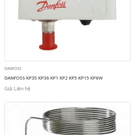
DANFOSS
DANFOSS KP35 KP36 KP1 KP2 KP5 KP15 KP6W
Giá: Liên hệ