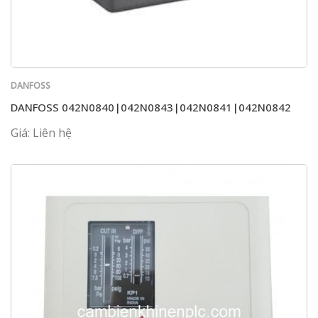
DANFOSS
DANFOSS 042N0840|042N0843|042N0841|042N0842
Giá: Liên hệ