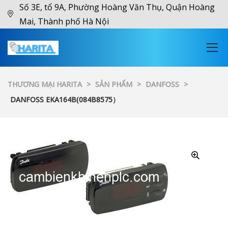
Số 3E, tổ 9A, Phường Hoàng Văn Thụ, Quận Hoàng
Mai, Thành phố Hà Nội
THƯƠNG MẠI HARITA
>
SẢN PHẨM
>
DANFOSS
>
DANFOSS EKA164B(084B8575）