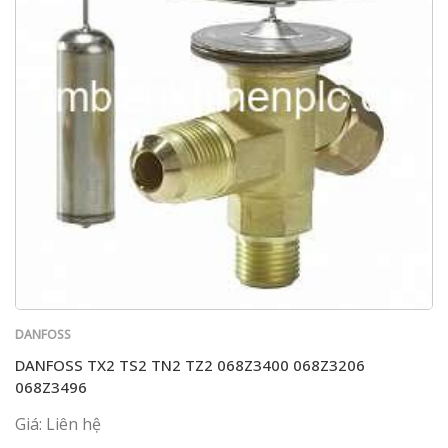
DANFOSS
DANFOSS TX2 TS2 TN2 TZ2 068Z3400 068Z3206
068Z3496
Giá: Liên hệ