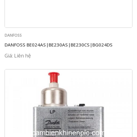
DANFOSS
DANFOSS BE024AS|BE230AS|BE230CS|BG024DS
Giá: Liên hệ