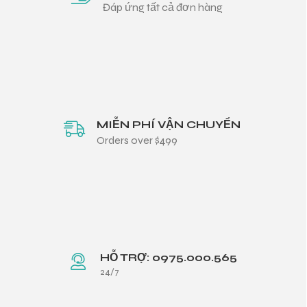
Đáp ứng tất cả đơn hàng
MIỄN PHÍ VẬN CHUYỂN
Orders over $499
HỖ TRỢ: 0975.000.565
24/7