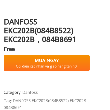
DANFOSS
i XNK
EKC202B(084B8522)
EKC202B，084B8691
Free
MUA NGAY
Gọi điện xác nhận và giao hàng tận nơi
Category:
Danfoss
Tag:
DANFOSS EKC202B(084B8522) EKC202B，
084B8691