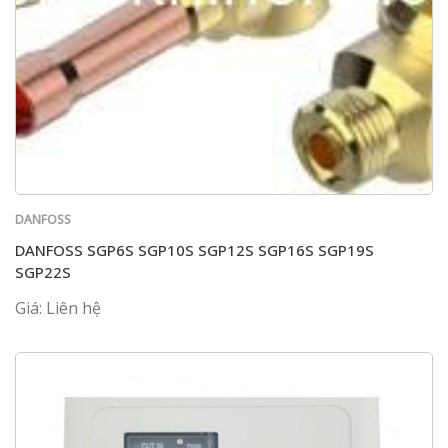
DANFOSS
DANFOSS SGP6S SGP10S SGP12S SGP16S SGP19S
SGP22S
Giá: Liên hệ