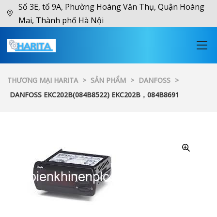
Số 3E, tổ 9A, Phường Hoàng Văn Thụ, Quận Hoàng
Mai, Thành phố Hà Nội
THƯƠNG MẠI HARITA
>
SẢN PHẨM
>
DANFOSS
>
DANFOSS EKC202B(084B8522) EKC202B，084B8691