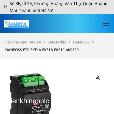
Số 3E, tổ 9A, Phường Hoàng Văn Thụ, Quận Hoàng
Mai, Thành phố Hà Nội
THƯƠNG MẠI HARITA
>
SẢN PHẨM
>
DANFOSS
>
DANFOSS ETS EKE1A EKE1B EKE1C AKS32R