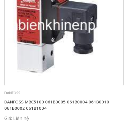
DANFOSS
DANFOSS MBC5100 061B0005 061B0004 061B0010
061B0002 061B1004
Giá: Liên hệ