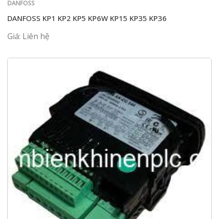
DANFOSS
DANFOSS KP1 KP2 KP5 KP6W KP15 KP35 KP36
Giá: Liên hệ