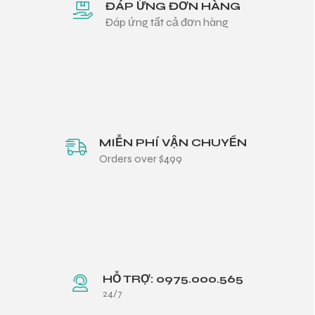
ĐÁP ỨNG ĐƠN HÀNG
Đáp ứng tất cả đơn hàng
MIỄN PHÍ VẬN CHUYỂN
Orders over $499
HỖ TRỢ: 0975.000.565
24/7