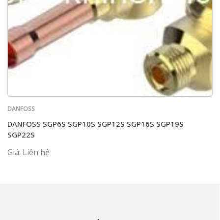
DANFOSS
DANFOSS SGP6S SGP10S SGP12S SGP16S SGP19S
SGP22S
Giá: Liên hệ