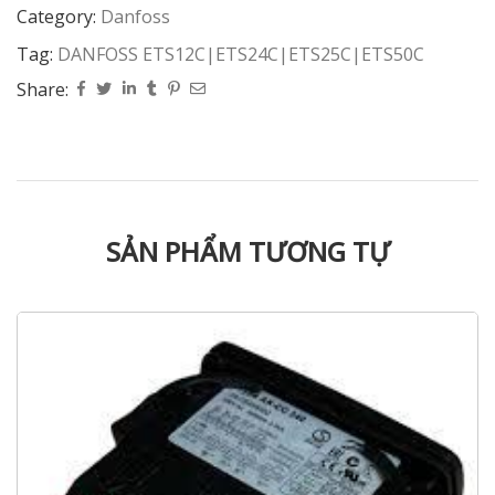
Category:
Danfoss
Tag:
DANFOSS ETS12C|ETS24C|ETS25C|ETS50C
Share:
SẢN PHẨM TƯƠNG TỰ