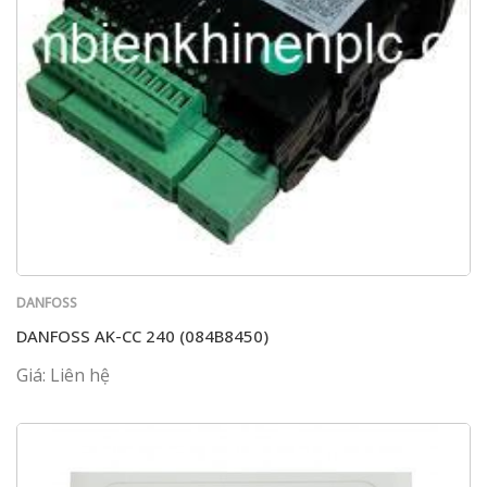
DANFOSS
DANFOSS AK-CC 240 (084B8450)
Giá: Liên hệ