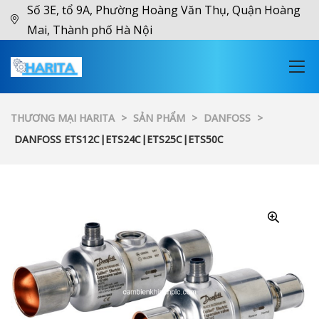
Số 3E, tổ 9A, Phường Hoàng Văn Thụ, Quận Hoàng
Mai, Thành phố Hà Nội
THƯƠNG MẠI HARITA
>
SẢN PHẨM
>
DANFOSS
>
DANFOSS ETS12C|ETS24C|ETS25C|ETS50C