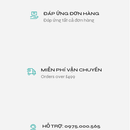
ĐÁP ỨNG ĐƠN HÀNG
Đáp ứng tất cả đơn hàng
MIỄN PHÍ VẬN CHUYỂN
Orders over $499
HỖ TRỢ: 0975.000.565