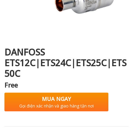
i XNK
DANFOSS
ETS12C|ETS24C|ETS25C|ETS
50C
Free
MUA NGAY
Gọi điện xác nhận và giao hàng tận nơi