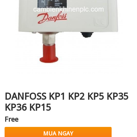
i XNK
DANFOSS KP1 KP2 KP5 KP35
KP36 KP15
Free
MUA NGAY