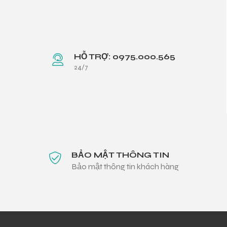
HỖ TRỢ: 0975.000.565
24/7
BẢO MẬT THÔNG TIN
Bảo mật thông tin khách hàng