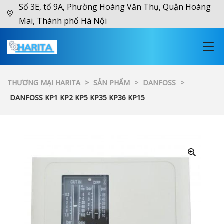
Số 3E, tổ 9A, Phường Hoàng Văn Thụ, Quận Hoàng
Mai, Thành phố Hà Nội
THƯƠNG MẠI HARITA
>
SẢN PHẨM
>
DANFOSS
>
DANFOSS KP1 KP2 KP5 KP35 KP36 KP15