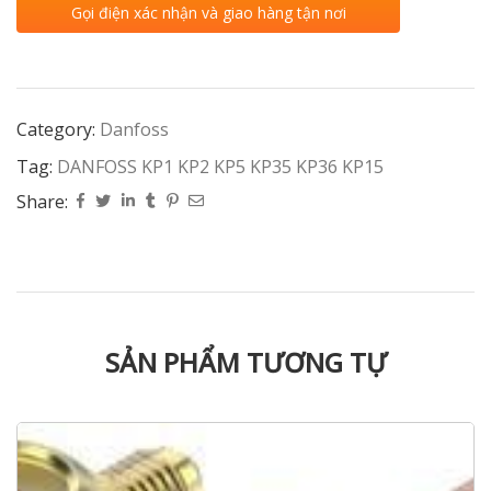
Gọi điện xác nhận và giao hàng tận nơi
Category:
Danfoss
Tag:
DANFOSS KP1 KP2 KP5 KP35 KP36 KP15
Share:
SẢN PHẨM TƯƠNG TỰ