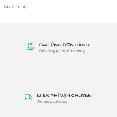
Giá: Liên hệ
ĐÁP ỨNG ĐƠN HÀNG
Đáp ứng tất cả đơn hàng
MIỄN PHÍ VẬN CHUYỂN
Orders over $499