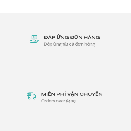
ĐÁP ỨNG ĐƠN HÀNG
Đáp ứng tất cả đơn hàng
MIỄN PHÍ VẬN CHUYỂN
Orders over $499