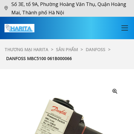
Số 3E, tổ 9A, Phường Hoàng Văn Thụ, Quận Hoàng
Mai, Thành phố Hà Nội
THƯƠNG MẠI HARITA
>
SẢN PHẨM
>
DANFOSS
>
DANFOSS MBC5100 061B000066