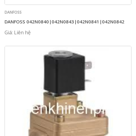
DANFOSS
DANFOSS 042N0840|042N0843|042N0841|042N0842
Giá: Liên hệ