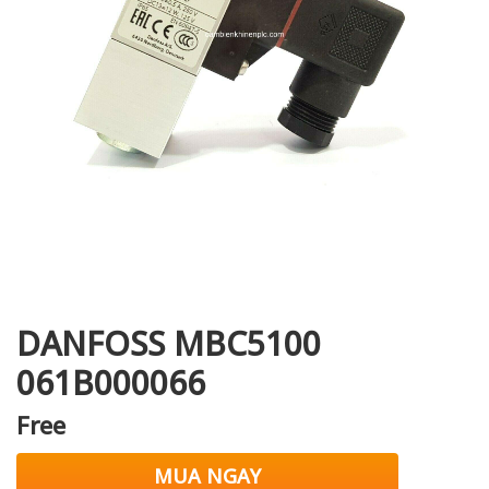
i XNK
DANFOSS MBC5100
061B000066
Free
MUA NGAY