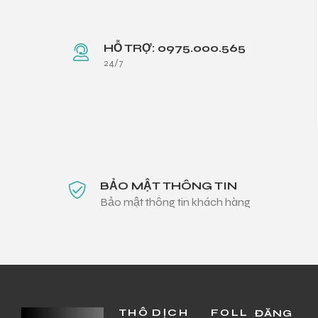
HỖ TRỢ: 0975.000.565
24/7
BẢO MẬT THÔNG TIN
Bảo mật thông tin khách hàng
THÔ
DỊCH
FOLL
ĐĂNG