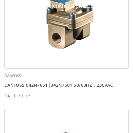
DANFOSS
DANFOSS 042N7651|042N7601 50/60HZ，230VAC
Giá: Liên hệ