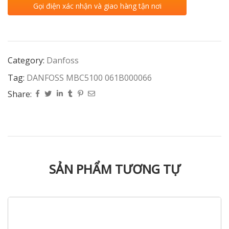
Gọi điện xác nhận và giao hàng tận nơi
Category:
Danfoss
Tag:
DANFOSS MBC5100 061B000066
Share:
SẢN PHẨM TƯƠNG TỰ