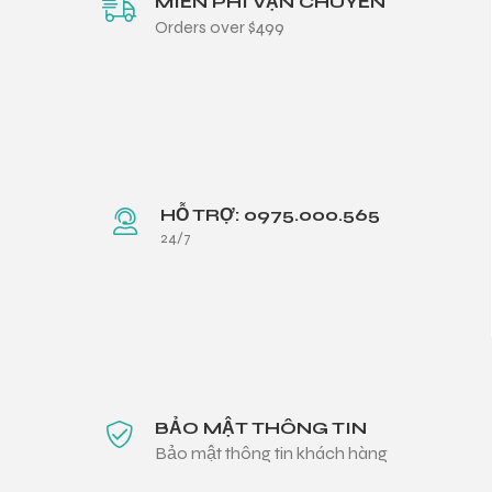
MIỄN PHÍ VẬN CHUYỂN
Orders over $499
HỖ TRỢ: 0975.000.565
24/7
BẢO MẬT THÔNG TIN
Bảo mật thông tin khách hàng