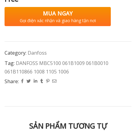
MUA NGAY
Gọi điện xác nhận và giao hàng tận nơi
Category:
Danfoss
Tag:
DANFOSS MBC5100 061B1009 061B0010
061B110866 1008 1105 1006
Share:
SẢN PHẨM TƯƠNG TỰ