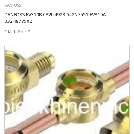
DANFOSS
DANFOSS EV310B 032U4923 042N7551 EV310A
032H878502
Giá: Liên hệ