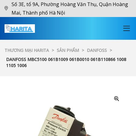
Số 3E, tổ 9A, Phường Hoàng Văn Thụ, Quận Hoàng
Mai, Thành phố Hà Nội
THƯƠNG MẠI HARITA
>
SẢN PHẨM
>
DANFOSS
>
DANFOSS MBC5100 061B1009 061B0010 061B110866 1008
1105 1006