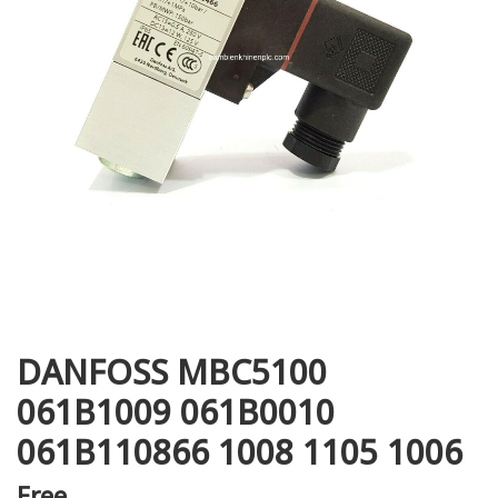
i XNK
DANFOSS MBC5100
061B1009 061B0010
061B110866 1008 1105 1006
Free