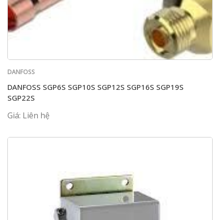
DANFOSS
DANFOSS SGP6S SGP10S SGP12S SGP16S SGP19S
SGP22S
Giá: Liên hệ