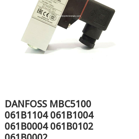
i XNK
DANFOSS MBC5100
061B1104 061B1004
061B0004 061B0102
061B0002