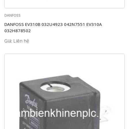
DANFOSS
DANFOSS EV310B 032U4923 042N7551 EV310A
032H878502
Giá: Liên hệ