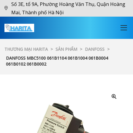
Số 3E, tổ 9A, Phường Hoàng Văn Thụ, Quận Hoàng
Mai, Thành phố Hà Nội
THƯƠNG MẠI HARITA
>
SẢN PHẨM
>
DANFOSS
>
DANFOSS MBC5100 061B1104 061B1004 061B0004
061B0102 061B0002