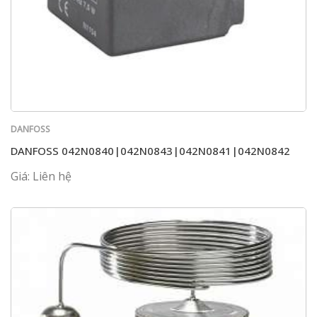
DANFOSS
DANFOSS 042N0840|042N0843|042N0841|042N0842
Giá: Liên hệ