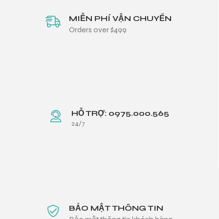
MIỄN PHÍ VẬN CHUYỂN
Orders over $499
HỖ TRỢ: 0975.000.565
24/7
BẢO MẬT THÔNG TIN