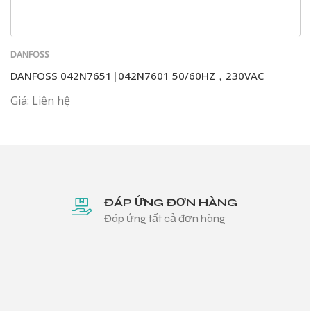
DANFOSS
DANFOSS 042N7651|042N7601 50/60HZ，230VAC
Giá: Liên hệ
ĐÁP ỨNG ĐƠN HÀNG
Đáp ứng tất cả đơn hàng