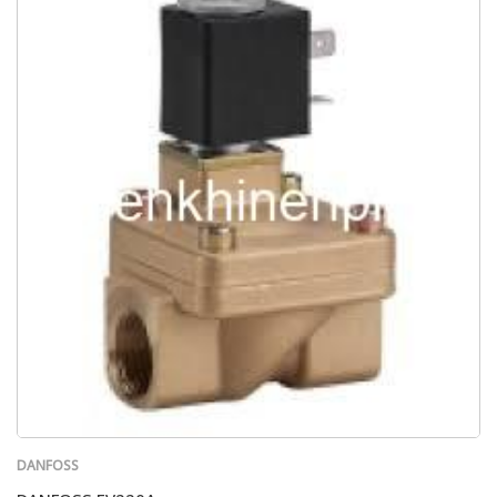
DANFOSS