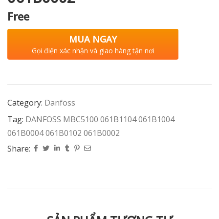
Free
MUA NGAY
Gọi điện xác nhận và giao hàng tận nơi
Category:
Danfoss
Tag:
DANFOSS MBC5100 061B1104 061B1004
061B0004 061B0102 061B0002
Share: