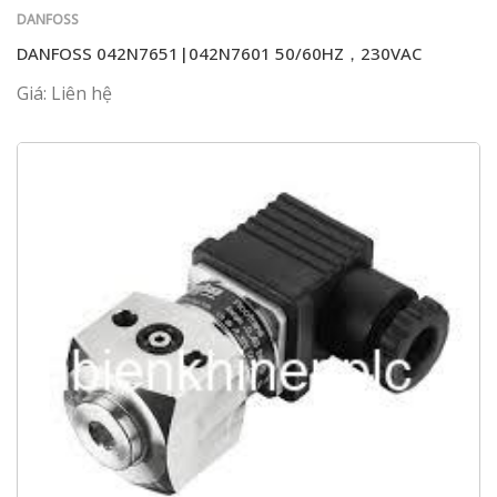
DANFOSS
DANFOSS 042N7651|042N7601 50/60HZ，230VAC
Giá: Liên hệ