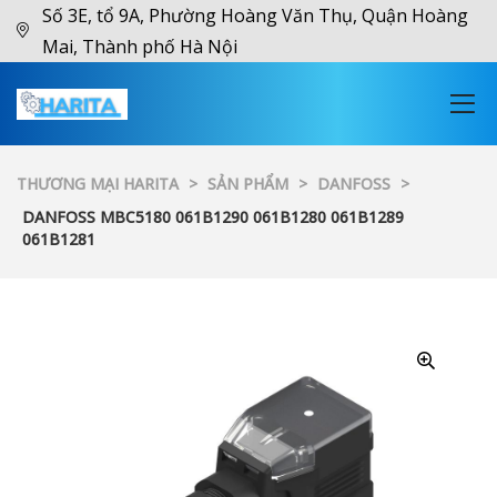
Số 3E, tổ 9A, Phường Hoàng Văn Thụ, Quận Hoàng
Mai, Thành phố Hà Nội
THƯƠNG MẠI HARITA
>
SẢN PHẨM
>
DANFOSS
>
DANFOSS MBC5180 061B1290 061B1280 061B1289
061B1281