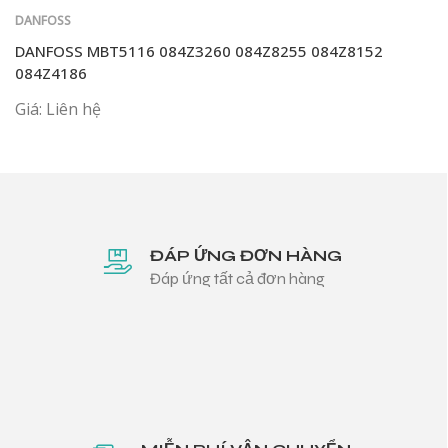
DANFOSS
DANFOSS MBT5116 084Z3260 084Z8255 084Z8152
084Z4186
Giá: Liên hệ
ĐÁP ỨNG ĐƠN HÀNG
Đáp ứng tất cả đơn hàng