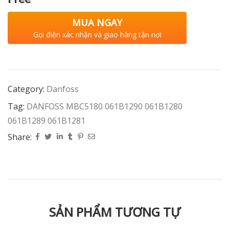
MUA NGAY
Gọi điện xác nhận và giao hàng tận nơi
Category:
Danfoss
Tag:
DANFOSS MBC5180 061B1290 061B1280
061B1289 061B1281
Share:
SẢN PHẨM TƯƠNG TỰ