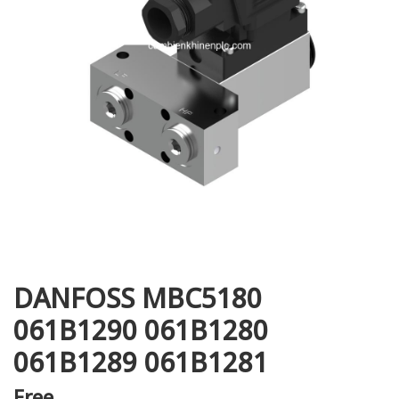
i XNK
DANFOSS MBC5180
061B1290 061B1280
061B1289 061B1281
Free