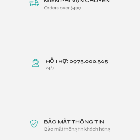
MIỄN PHÍ VẬN CHUYỂN
Orders over $499
HỖ TRỢ: 0975.000.565
24/7
BẢO MẬT THÔNG TIN
Bảo mật thông tin khách hàng