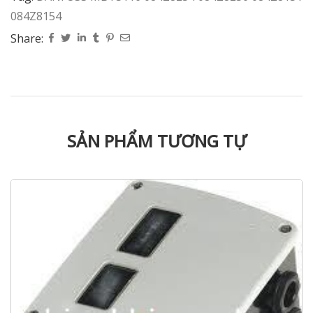
084Z8154
Share:
SẢN PHẨM TƯƠNG TỰ