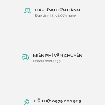
ĐÁP ỨNG ĐƠN HÀNG
Đáp ứng tất cả đơn hàng
MIỄN PHÍ VẬN CHUYỂN
Orders over $499
HỖ TRỢ: 0975.000.565