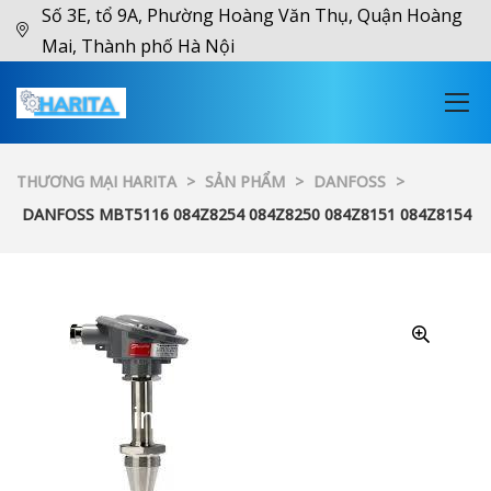
Số 3E, tổ 9A, Phường Hoàng Văn Thụ, Quận Hoàng
Mai, Thành phố Hà Nội
THƯƠNG MẠI HARITA
>
SẢN PHẨM
>
DANFOSS
>
DANFOSS MBT5116 084Z8254 084Z8250 084Z8151 084Z8154