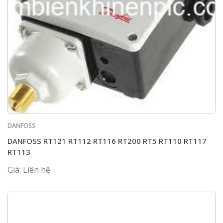
DANFOSS
DANFOSS RT121 RT112 RT116 RT200 RT5 RT110 RT117
RT113
Giá: Liên hệ