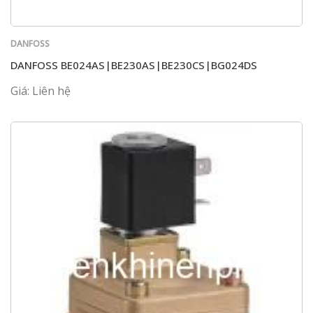
DANFOSS
DANFOSS BE024AS|BE230AS|BE230CS|BG024DS
Giá: Liên hệ