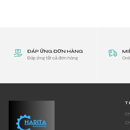
ĐÁP ỨNG ĐƠN HÀNG
MI
Đáp ứng tất cả đơn hàng
Ord
T
Ch
Ch