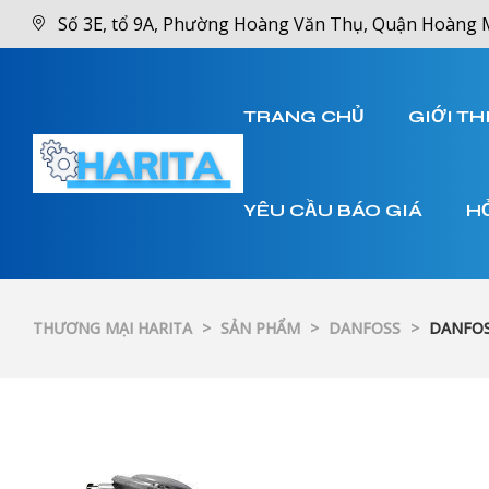
Số 3E, tổ 9A, Phường Hoàng Văn Thụ, Quận Hoàng 
TRANG CHỦ
GIỚI TH
YÊU CẦU BÁO GIÁ
H
THƯƠNG MẠI HARITA
>
SẢN PHẨM
>
DANFOSS
>
DANFOS