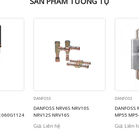
SẢN PHẨM TƯƠNG TỰ
DANFOSS
DANFOSS
DANFOSS NRV6S NRV10S
DANFOSS 
|060G1124|060G1430|060G1125|060G1133
NRV12S NRV16S
MP55 MP5
Giá: Liên hệ
Giá: Liên 