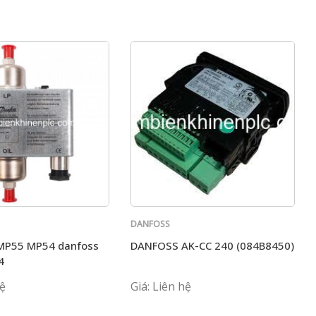
DANFOSS
MP55 MP54 danfoss
DANFOSS AK-CC 240 (084B8450)
4
hệ
Giá: Liên hệ