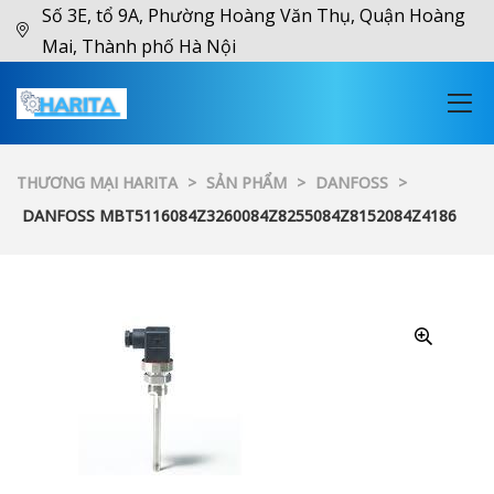
Số 3E, tổ 9A, Phường Hoàng Văn Thụ, Quận Hoàng
Mai, Thành phố Hà Nội
THƯƠNG MẠI HARITA
>
SẢN PHẨM
>
DANFOSS
>
DANFOSS MBT5116084Z3260084Z8255084Z8152084Z4186