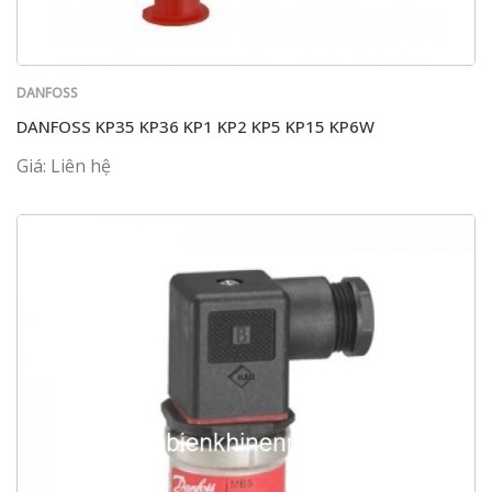
DANFOSS
DANFOSS KP35 KP36 KP1 KP2 KP5 KP15 KP6W
Giá: Liên hệ