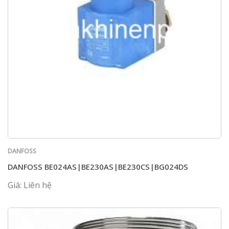
DANFOSS
DANFOSS BE024AS|BE230AS|BE230CS|BG024DS
Giá: Liên hệ