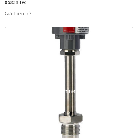
068Z3496
Giá: Liên hệ