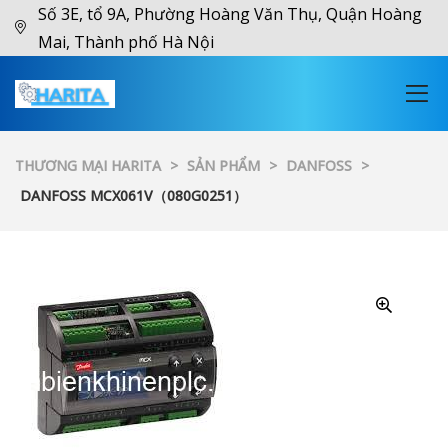
Số 3E, tổ 9A, Phường Hoàng Văn Thụ, Quận Hoàng
Mai, Thành phố Hà Nội
THƯƠNG MẠI HARITA
>
SẢN PHẨM
>
DANFOSS
>
DANFOSS MCX061V（080G0251）