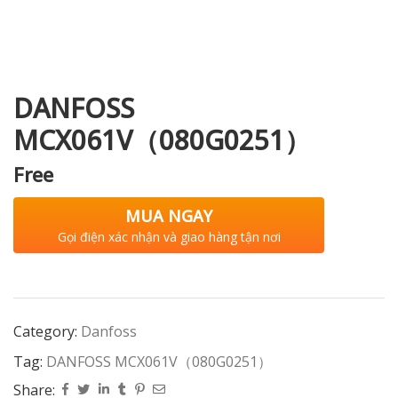
i XNK
DANFOSS
MCX061V（080G0251）
Free
MUA NGAY
Gọi điện xác nhận và giao hàng tận nơi
Category:
Danfoss
Tag:
DANFOSS MCX061V（080G0251）
Share: