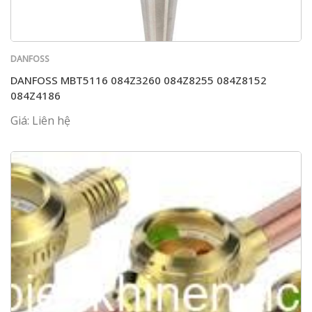
DANFOSS
DANFOSS MBT5116 084Z3260 084Z8255 084Z8152
084Z4186
Giá: Liên hệ