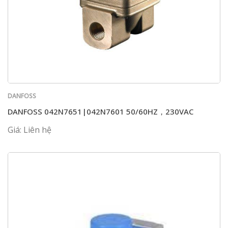
DANFOSS
DANFOSS 042N7651|042N7601 50/60HZ，230VAC
Giá: Liên hệ