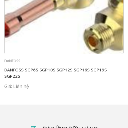
DANFOSS
DANFOSS SGP6S SGP10S SGP12S SGP16S SGP19S
SGP22S
Giá: Liên hệ