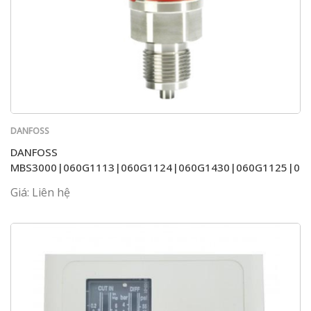
DANFOSS
DANFOSS
MBS3000|060G1113|060G1124|060G1430|060G1125|06
Giá: Liên hệ