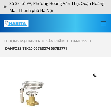
Số 3E, tổ 9A, Phường Hoàng Văn Thụ, Quận Hoàng
Mai, Thành phố Hà Nội
THƯƠNG MẠI HARITA
>
SẢN PHẨM
>
DANFOSS
>
DANFOSS TEX20 067B3274 067B2771