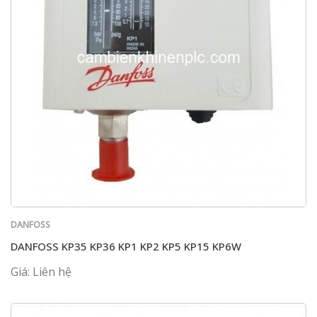
DANFOSS
DANFOSS KP35 KP36 KP1 KP2 KP5 KP15 KP6W
Giá: Liên hệ