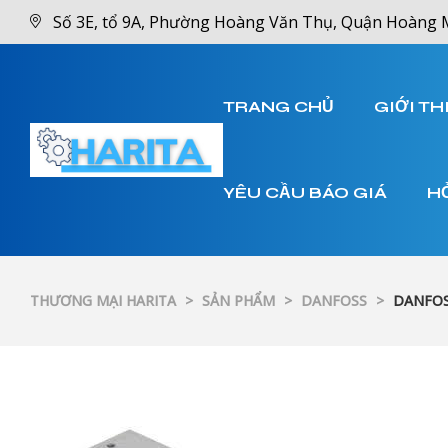
Số 3E, tổ 9A, Phường Hoàng Văn Thụ, Quận Hoàng 
TRANG CHỦ
GIỚI TH
YÊU CẦU BÁO GIÁ
H
THƯƠNG MẠI HARITA
>
SẢN PHẨM
>
DANFOSS
>
DANFOS