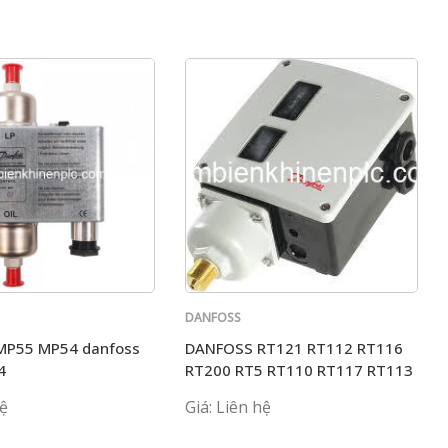
DANFOSS
MP55 MP54 danfoss
DANFOSS RT121 RT112 RT116
4
RT200 RT5 RT110 RT117 RT113
hệ
Giá: Liên hệ