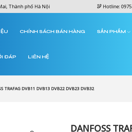
Mai, Thành phố Hà Nội
Hotline: 0975
IỆU
CHÍNH SÁCH BÁN HÀNG
SẢN PHẨM
ỎI ĐÁP
LIÊN HỆ
S TRAFAG DVB11 DVB13 DVB22 DVB23 DVB32
DANFOSS TRA