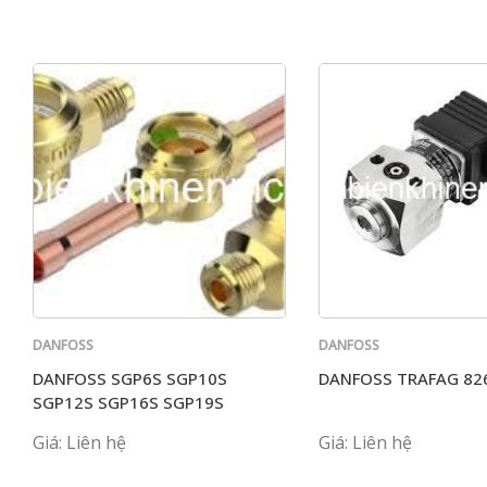
DANFOSS
DANFOSS
DANFOSS SGP6S SGP10S
DANFOSS TRAFAG 82
SGP12S SGP16S SGP19S
SGP22S
Giá: Liên hệ
Giá: Liên hệ