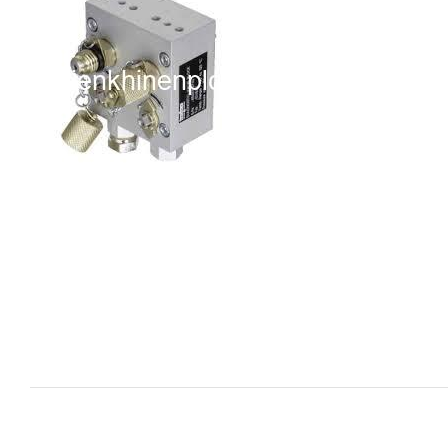
i XNK