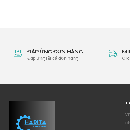
ĐÁP ỨNG ĐƠN HÀNG
MI
Đáp ứng tất cả đơn hàng
Ord
T
Ch
Ch