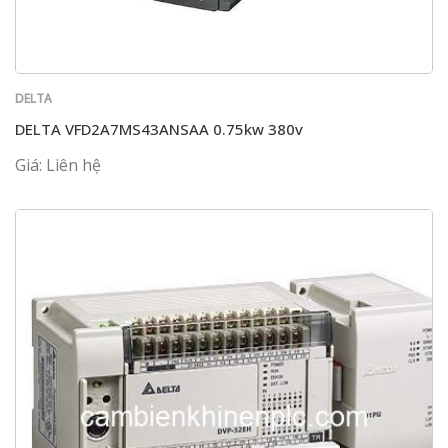
DELTA
DELTA VFD2A7MS43ANSAA 0.75kw 380v
Giá: Liên hệ