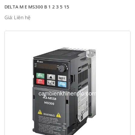
DELTA M E MS300 B 1 2 3 5 15
Giá: Liên hệ