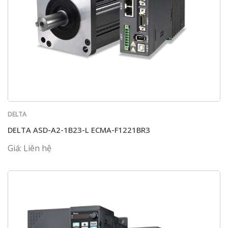
DELTA
DELTA ASD-A2-1B23-L ECMA-F1221BR3
Giá: Liên hệ