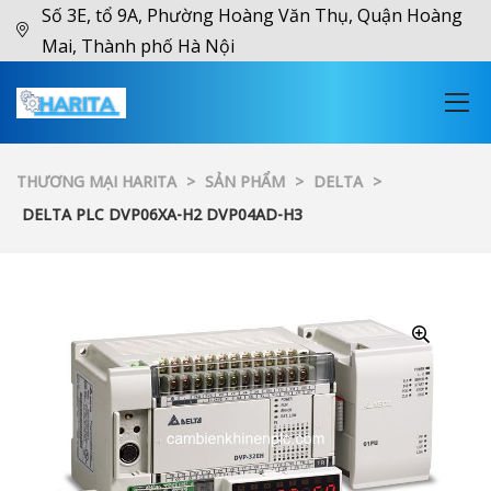
Số 3E, tổ 9A, Phường Hoàng Văn Thụ, Quận Hoàng
Mai, Thành phố Hà Nội
THƯƠNG MẠI HARITA
>
SẢN PHẨM
>
DELTA
>
DELTA PLC DVP06XA-H2 DVP04AD-H3