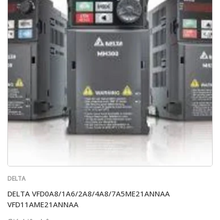
DELTA
DELTA VFD0A8/1A6/2A8/4A8/7A5ME21ANNAA
VFD11AME21ANNAA