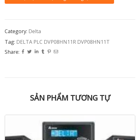
Category:
Delta
Tag:
DELTA PLC DVP08HN11R DVP08HN11T
Share:
SẢN PHẨM TƯƠNG TỰ