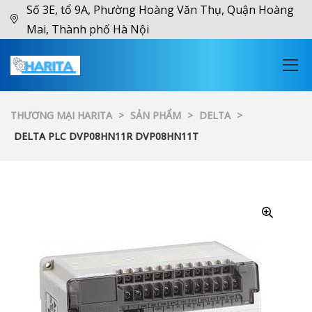
Số 3E, tổ 9A, Phường Hoàng Văn Thụ, Quận Hoàng
Mai, Thành phố Hà Nội
THƯƠNG MẠI HARITA
>
SẢN PHẨM
>
DELTA
>
DELTA PLC DVP08HN11R DVP08HN11T