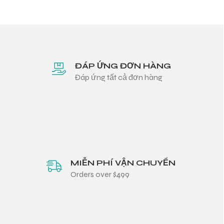
ĐÁP ỨNG ĐƠN HÀNG
Đáp ứng tất cả đơn hàng
MIỄN PHÍ VẬN CHUYỂN
Orders over $499