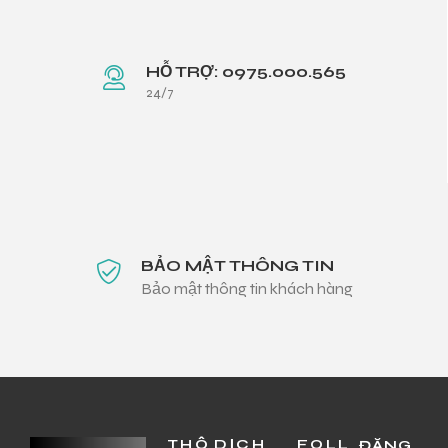
HỖ TRỢ: 0975.000.565
24/7
BẢO MẬT THÔNG TIN
Bảo mật thông tin khách hàng
THÔ
DỊCH
FOLL
ĐĂNG