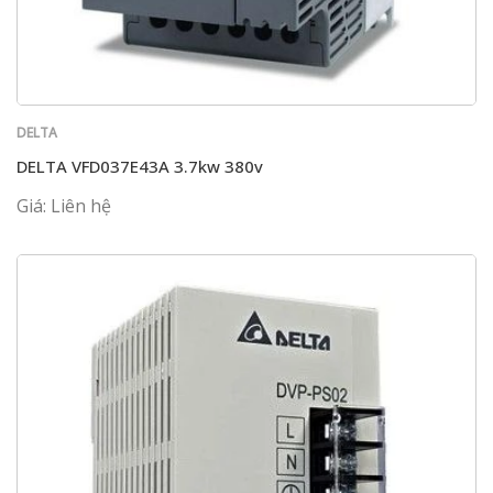
DELTA
DELTA VFD037E43A 3.7kw 380v
Giá: Liên hệ