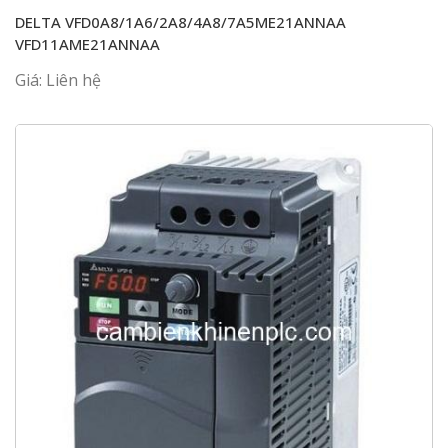
DELTA VFD0A8/1A6/2A8/4A8/7A5ME21ANNAA
VFD11AME21ANNAA
Giá: Liên hệ