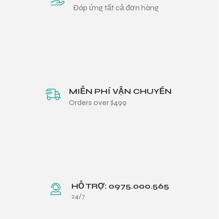
Đáp ứng tất cả đơn hàng
MIỄN PHÍ VẬN CHUYỂN
Orders over $499
HỖ TRỢ: 0975.000.565
24/7