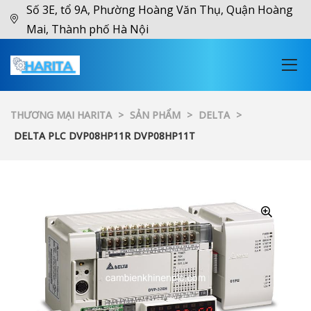
Số 3E, tổ 9A, Phường Hoàng Văn Thụ, Quận Hoàng
Mai, Thành phố Hà Nội
THƯƠNG MẠI HARITA
>
SẢN PHẨM
>
DELTA
>
DELTA PLC DVP08HP11R DVP08HP11T