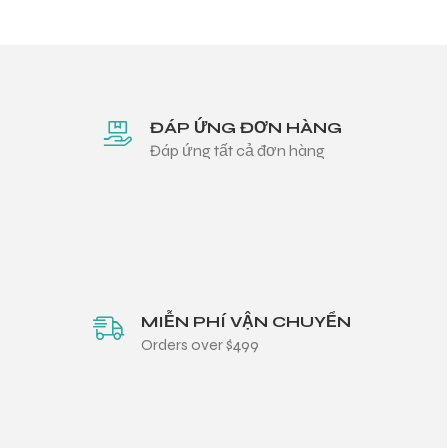
ĐÁP ỨNG ĐƠN HÀNG
Đáp ứng tất cả đơn hàng
MIỄN PHÍ VẬN CHUYỂN
Orders over $499