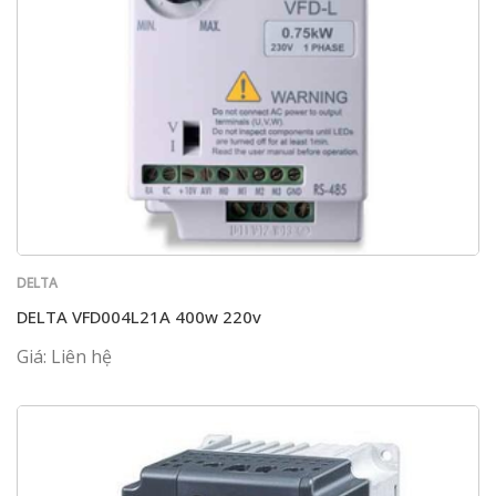
DELTA
DELTA VFD004L21A 400w 220v
Giá: Liên hệ