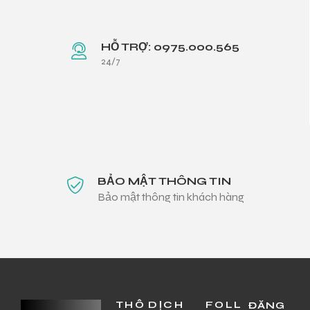
HỖ TRỢ: 0975.000.565
24/7
BẢO MẬT THÔNG TIN
Bảo mật thông tin khách hàng
THÔ
DỊCH
FOLL
ĐĂNG