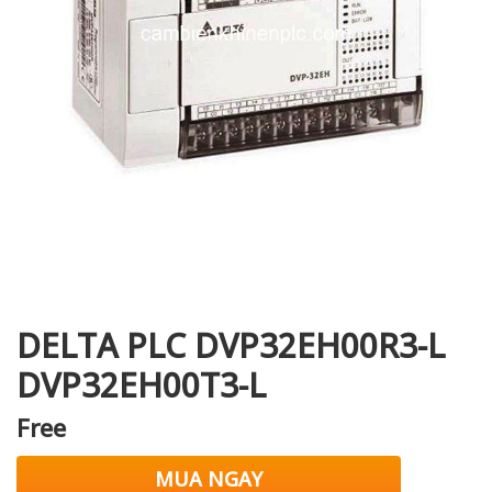
i XNK
DELTA PLC DVP32EH00R3-L
DVP32EH00T3-L
Free
MUA NGAY