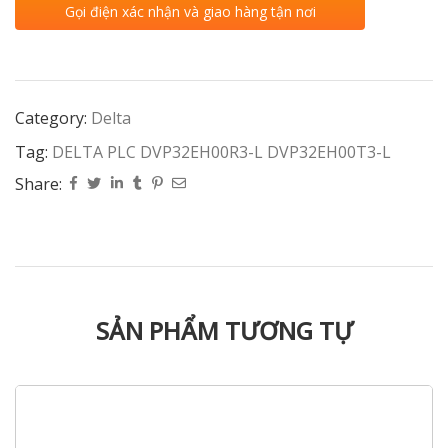
Gọi điện xác nhận và giao hàng tận nơi
Category:
Delta
Tag:
DELTA PLC DVP32EH00R3-L DVP32EH00T3-L
Share:
SẢN PHẨM TƯƠNG TỰ