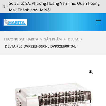
Số 3E, tổ 9A, Phường Hoàng Văn Thụ, Quận Hoàng
Mai, Thành phố Hà Nội
THƯƠNG MẠI HARITA
>
SẢN PHẨM
>
DELTA
>
DELTA PLC DVP32EH00R3-L DVP32EH00T3-L