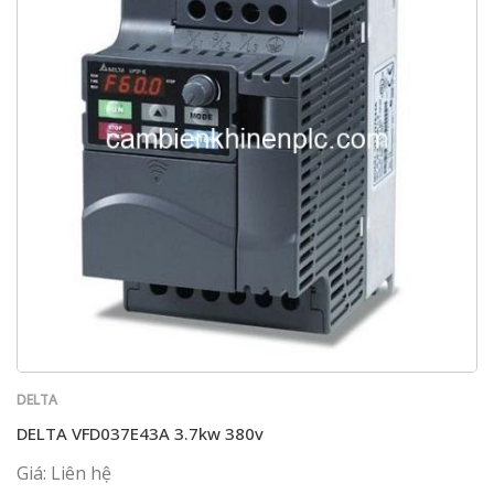
DELTA
DELTA VFD037E43A 3.7kw 380v
Giá: Liên hệ