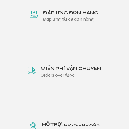
ĐÁP ỨNG ĐƠN HÀNG
Đáp ứng tất cả đơn hàng
MIỄN PHÍ VẬN CHUYỂN
Orders over $499
HỖ TRỢ: 0975.000.565