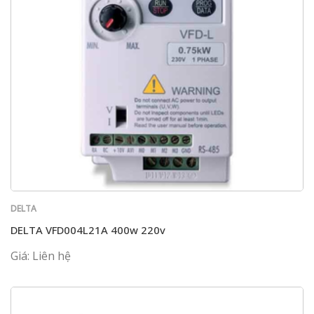
DELTA
DELTA VFD004L21A 400w 220v
Giá: Liên hệ