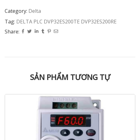
Category:
Delta
Tag:
DELTA PLC DVP32ES200TE DVP32ES200RE
Share:
SẢN PHẨM TƯƠNG TỰ