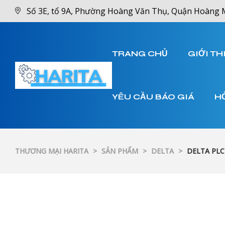
Số 3E, tổ 9A, Phường Hoàng Văn Thụ, Quận Hoàng 
TRANG CHỦ
GIỚI TH
YÊU CẦU BÁO GIÁ
H
THƯƠNG MẠI HARITA
>
SẢN PHẨM
>
DELTA
>
DELTA PLC