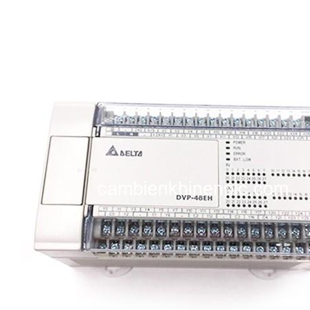
i XNK