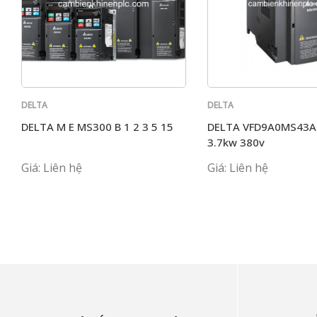
DELTA
DELTA
DELTA M E MS300 B 1 2 3 5 15
DELTA VFD9A0MS43
3.7kw 380v
Giá: Liên hệ
Giá: Liên hệ