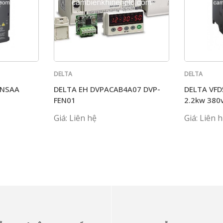
DELTA
DELTA
ANSAA
DELTA EH DVPACAB4A07 DVP-
DELTA VF
FEN01
2.2kw 380
Giá: Liên hệ
Giá: Liên 