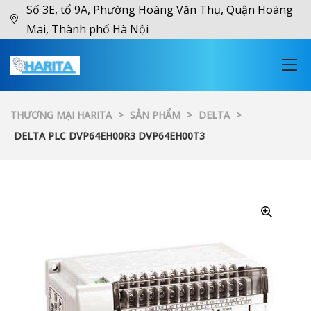
Số 3E, tổ 9A, Phường Hoàng Văn Thụ, Quận Hoàng
Mai, Thành phố Hà Nội
THƯƠNG MẠI HARITA
>
SẢN PHẨM
>
DELTA
>
DELTA PLC DVP64EH00R3 DVP64EH00T3