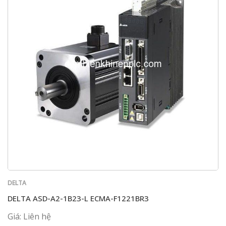
DELTA
DELTA ASD-A2-1B23-L ECMA-F1221BR3
Giá: Liên hệ