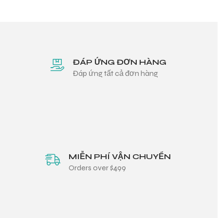
ĐÁP ỨNG ĐƠN HÀNG
Đáp ứng tất cả đơn hàng
MIỄN PHÍ VẬN CHUYỂN
Orders over $499