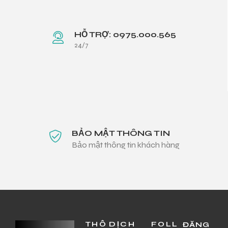
HỖ TRỢ: 0975.000.565
24/7
BẢO MẬT THÔNG TIN
Bảo mật thông tin khách hàng
THÔ
DỊCH
FOLL
ĐĂNG