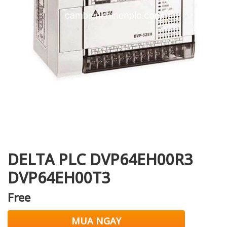
i XNK
DELTA PLC DVP64EH00R3
DVP64EH00T3
Free
MUA NGAY