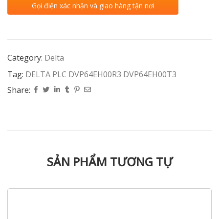
Gọi điện xác nhận và giao hàng tận nơi
Category:
Delta
Tag:
DELTA PLC DVP64EH00R3 DVP64EH00T3
Share:
SẢN PHẨM TƯƠNG TỰ