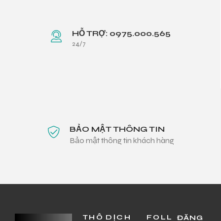
HỖ TRỢ: 0975.000.565
24/7
BẢO MẬT THÔNG TIN
Bảo mật thông tin khách hàng
THÔ
DỊCH
FOLL
ĐĂNG