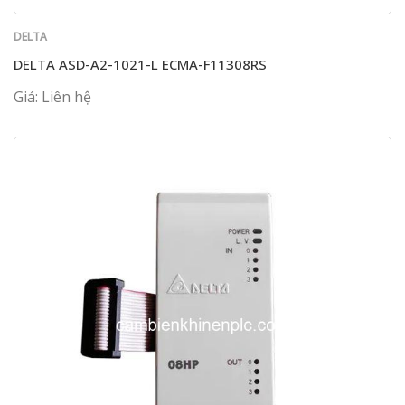
DELTA
DELTA ASD-A2-1021-L ECMA-F11308RS
Giá: Liên hệ