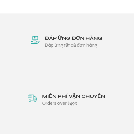
ĐÁP ỨNG ĐƠN HÀNG
Đáp ứng tất cả đơn hàng
MIỄN PHÍ VẬN CHUYỂN
Orders over $499