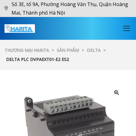
Số 3E, tổ 9A, Phường Hoàng Văn Thụ, Quận Hoàng
Mai, Thành phố Hà Nội
THƯƠNG MẠI HARITA
>
SẢN PHẨM
>
DELTA
>
DELTA PLC DVPAEXT01-E2 ES2