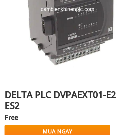
i XNK
DELTA PLC DVPAEXT01-E2
ES2
Free
MUA NGAY