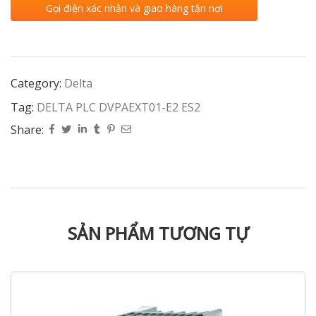
Gọi điện xác nhận và giao hàng tận nơi
Category:
Delta
Tag:
DELTA PLC DVPAEXT01-E2 ES2
Share:
SẢN PHẨM TƯƠNG TỰ