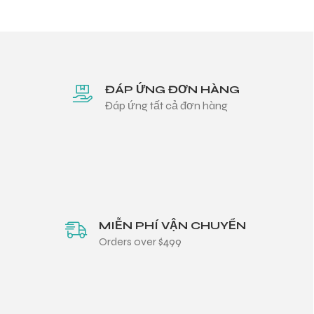
ĐÁP ỨNG ĐƠN HÀNG
Đáp ứng tất cả đơn hàng
MIỄN PHÍ VẬN CHUYỂN
Orders over $499