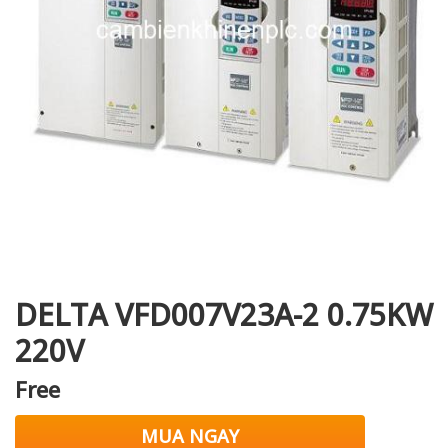
i XNK
DELTA VFD007V23A-2 0.75KW
220V
Free
MUA NGAY