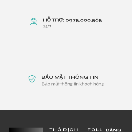
HỖ TRỢ: 0975.000.565
24/7
BẢO MẬT THÔNG TIN
Bảo mật thông tin khách hàng
THÔ
DỊCH
FOLL
ĐĂNG