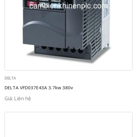
DELTA
DELTA VFD037E43A 3.7kw 380v
Giá: Liên hệ