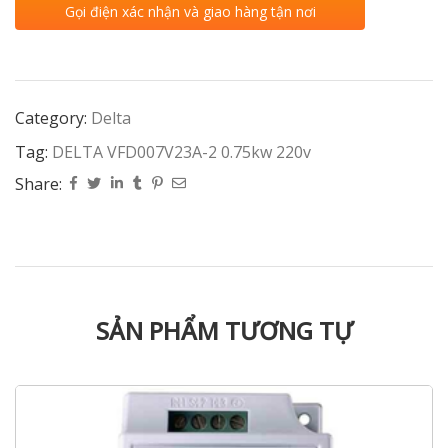
Gọi điện xác nhận và giao hàng tận nơi
Category:
Delta
Tag:
DELTA VFD007V23A-2 0.75kw 220v
Share:
SẢN PHẨM TƯƠNG TỰ