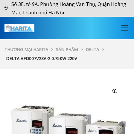
Số 3E, tổ 9A, Phường Hoàng Văn Thụ, Quận Hoàng
Mai, Thành phố Hà Nội
THƯƠNG MẠI HARITA
>
SẢN PHẨM
>
DELTA
>
DELTA VFD007V23A-2 0.75KW 220V