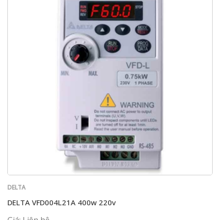
DELTA
DELTA VFD004L21A 400w 220v