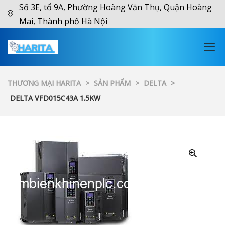
Số 3E, tổ 9A, Phường Hoàng Văn Thụ, Quận Hoàng
Mai, Thành phố Hà Nội
THƯƠNG MẠI HARITA
>
SẢN PHẨM
>
DELTA
>
DELTA VFD015C43A 1.5KW