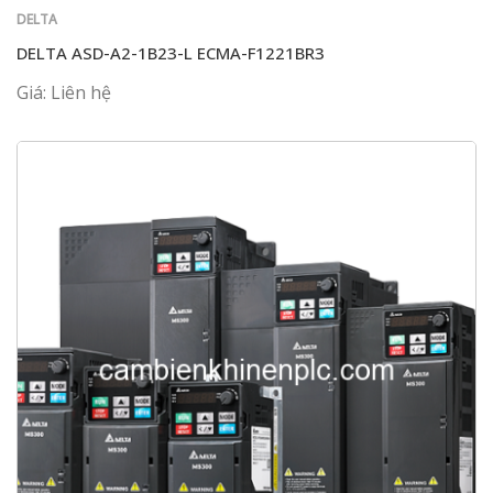
DELTA
DELTA ASD-A2-1B23-L ECMA-F1221BR3
Giá: Liên hệ