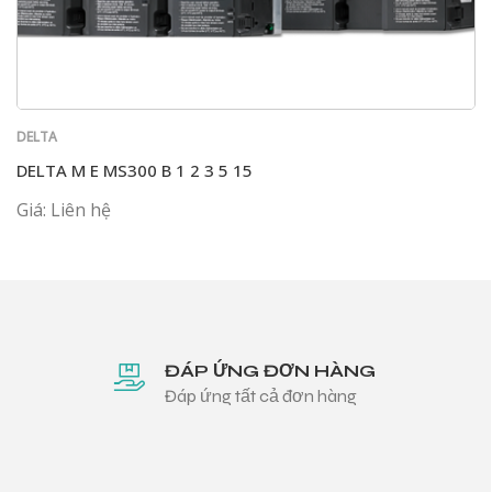
DELTA
DELTA M E MS300 B 1 2 3 5 15
Giá: Liên hệ
ĐÁP ỨNG ĐƠN HÀNG
Đáp ứng tất cả đơn hàng