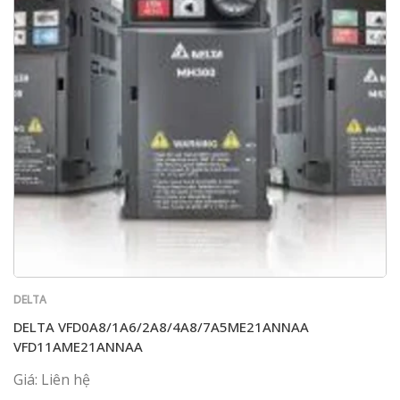
DELTA
DELTA VFD0A8/1A6/2A8/4A8/7A5ME21ANNAA
VFD11AME21ANNAA
Giá: Liên hệ