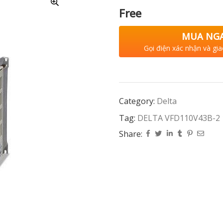
Free
MUA NG
Gọi điện xác nhận và gia
Category:
Delta
Tag:
DELTA VFD110V43B-2 
Share: