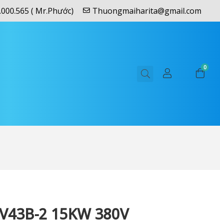
.000.565 ( Mr.Phước)
Thuongmaiharita@gmail.com
0
V43B-2 15KW 380V