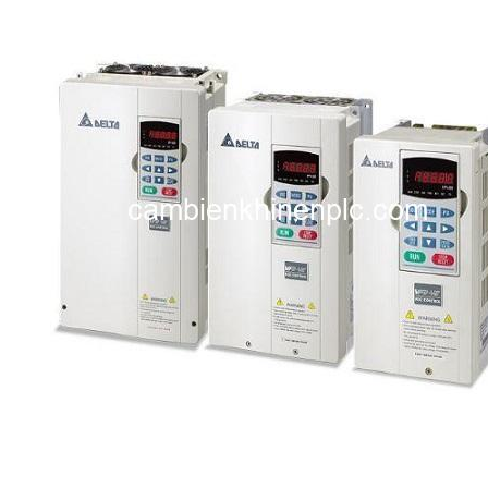
i XNK