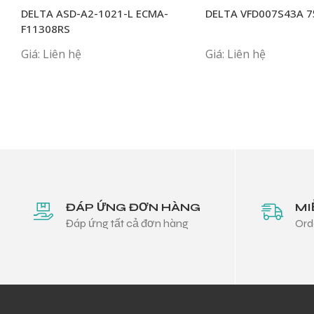
DELTA ASD-A2-1021-L ECMA-
DELTA VFD007S43A 
F11308RS
Giá: Liên hệ
Giá: Liên hệ
ĐÁP ỨNG ĐƠN HÀNG
MI
Đáp ứng tất cả đơn hàng
Ord