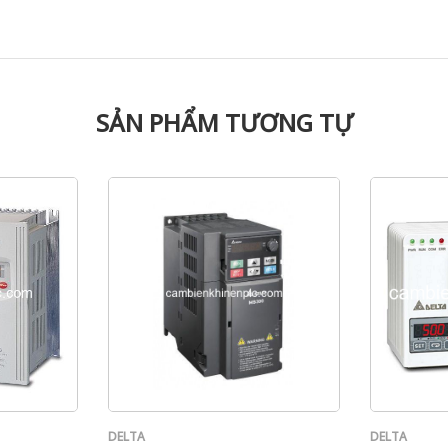
SẢN PHẨM TƯƠNG TỰ
DELTA
DELTA