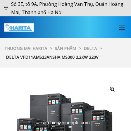
Số 3E, tổ 9A, Phường Hoàng Văn Thụ, Quận Hoàng
Mai, Thành phố Hà Nội
THƯƠNG MẠI HARITA
>
SẢN PHẨM
>
DELTA
>
DELTA VFD11AMS23ANSHA MS300 2.2KW 220V