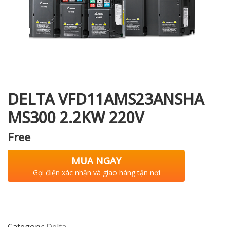
i XNK
DELTA VFD11AMS23ANSHA
MS300 2.2KW 220V
Free
MUA NGAY
Gọi điện xác nhận và giao hàng tận nơi
Category:
Delta