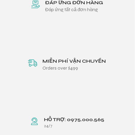
ĐÁP ỨNG ĐƠN HÀNG
Đáp ứng tất cả đơn hàng
MIỄN PHÍ VẬN CHUYỂN
Orders over $499
HỖ TRỢ: 0975.000.565
24/7