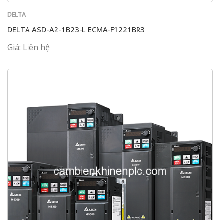
DELTA
DELTA ASD-A2-1B23-L ECMA-F1221BR3
Giá: Liên hệ