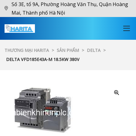
Số 3E, tổ 9A, Phường Hoàng Văn Thụ, Quận Hoàng
Mai, Thành phố Hà Nội
THƯƠNG MẠI HARITA
>
SẢN PHẨM
>
DELTA
>
DELTA VFD185E43A-M 18.5KW 380V