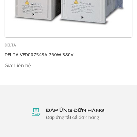
DELTA
DELTA VFD007S43A 750W 380V
Giá: Liên hệ
ĐÁP ỨNG ĐƠN HÀNG
Đáp ứng tất cả đơn hàng