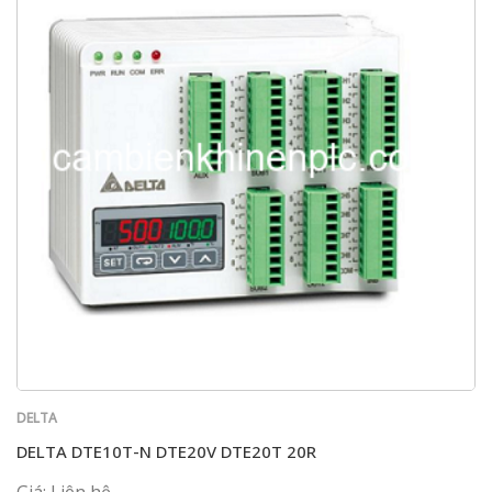
DELTA
DELTA DTE10T-N DTE20V DTE20T 20R
Giá: Liên hệ