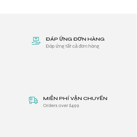
ĐÁP ỨNG ĐƠN HÀNG
Đáp ứng tất cả đơn hàng
MIỄN PHÍ VẬN CHUYỂN
Orders over $499