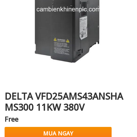
i XNK
DELTA VFD25AMS43ANSHA
MS300 11KW 380V
Free
MUA NGAY