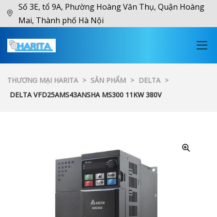
Số 3E, tổ 9A, Phường Hoàng Văn Thụ, Quận Hoàng
Mai, Thành phố Hà Nội
THƯƠNG MẠI HARITA
>
SẢN PHẨM
>
DELTA
>
DELTA VFD25AMS43ANSHA MS300 11KW 380V