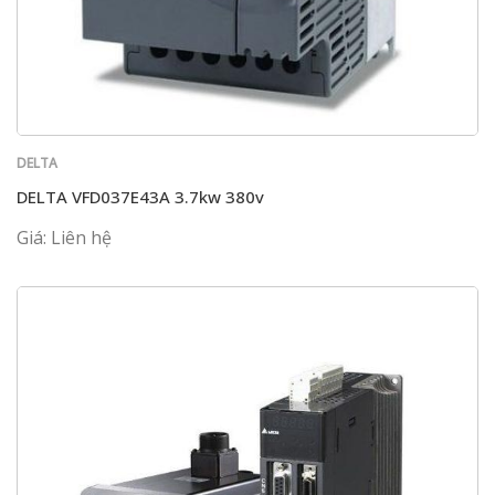
DELTA
DELTA VFD037E43A 3.7kw 380v
Giá: Liên hệ