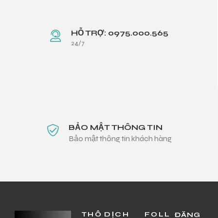
HỖ TRỢ: 0975.000.565
24/7
BẢO MẬT THÔNG TIN
Bảo mật thông tin khách hàng
THÔ
DỊCH
FOLL
ĐĂNG