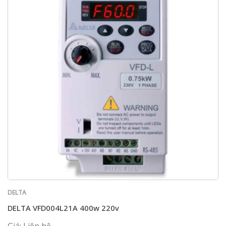
DELTA
DELTA VFD004L21A 400w 220v