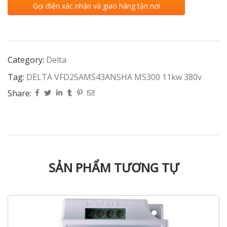
Gọi điện xác nhận và giao hàng tận nơi
Category:
Delta
Tag:
DELTA VFD25AMS43ANSHA MS300 11kw 380v
Share:
SẢN PHẨM TƯƠNG TỰ