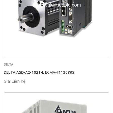
DELTA
DELTA ASD-A2-1021-L ECMA-F11308RS
Giá: Liên hệ