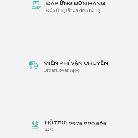
ĐÁP ỨNG ĐƠN HÀNG
Đáp ứng tất cả đơn hàng
MIỄN PHÍ VẬN CHUYỂN
Orders over $499
HỖ TRỢ: 0975.000.565
24/7