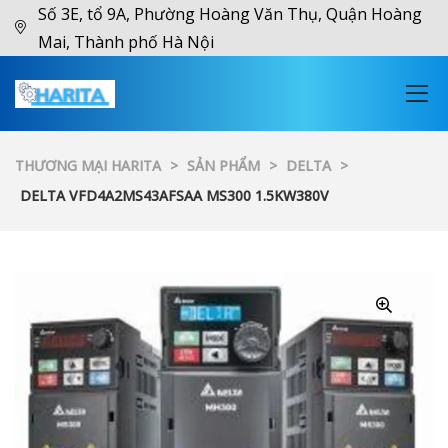
Số 3E, tổ 9A, Phường Hoàng Văn Thụ, Quận Hoàng
Mai, Thành phố Hà Nội
THƯƠNG MẠI HARITA
>
SẢN PHẨM
>
DELTA
>
DELTA VFD4A2MS43AFSAA MS300 1.5KW380V