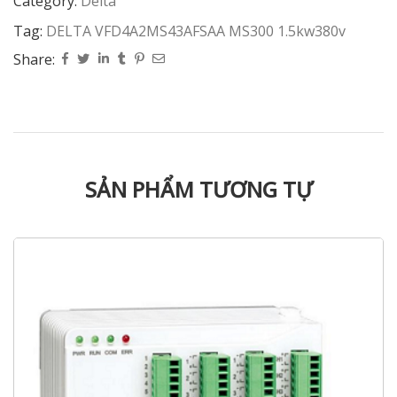
Category:
Delta
Tag:
DELTA VFD4A2MS43AFSAA MS300 1.5kw380v
Share:
SẢN PHẨM TƯƠNG TỰ