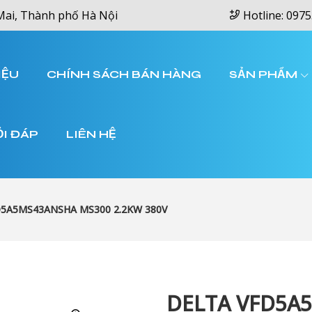
Mai, Thành phố Hà Nội
Hotline: 0975
IỆU
CHÍNH SÁCH BÁN HÀNG
SẢN PHẨM
ỎI ĐÁP
LIÊN HỆ
5A5MS43ANSHA MS300 2.2KW 380V
DELTA VFD5A