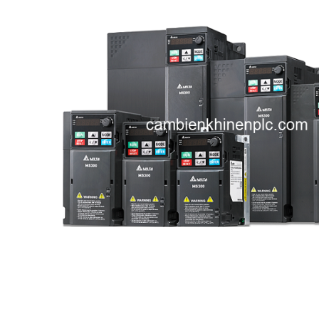
i XNK