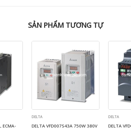
SẢN PHẨM TƯƠNG TỰ
DELTA
DELTA
L ECMA-
DELTA VFD007S43A 750W 380V
DELTA VFD