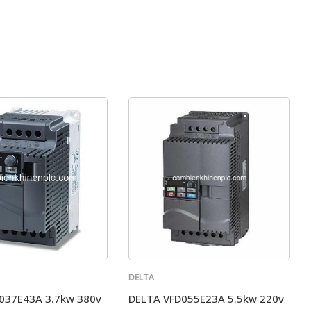
DELTA
037E43A 3.7kw 380v
DELTA VFD055E23A 5.5kw 220v