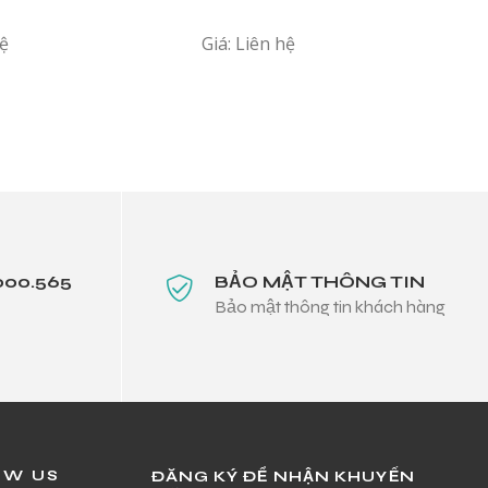
hệ
Giá: Liên hệ
000.565
BẢO MẬT THÔNG TIN
Bảo mật thông tin khách hàng
OW US
ĐĂNG KÝ ĐỂ NHẬN KHUYẾN