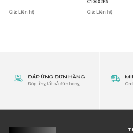
C10602RS
Giá: Liên hệ
Giá: Liên hệ
ĐÁP ỨNG ĐƠN HÀNG
MI
Đáp ứng tất cả đơn hàng
Ord
T