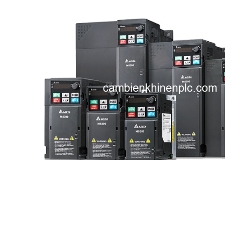
i XNK