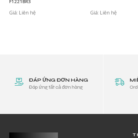
F1221BR3
Giá: Liên hệ
Giá: Liên hệ
ĐÁP ỨNG ĐƠN HÀNG
MI
Đáp ứng tất cả đơn hàng
Ord
T