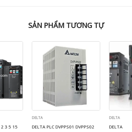
SẢN PHẨM TƯƠNG TỰ
DELTA
DELTA
2 3 5 15
DELTA PLC DVPPS01 DVPPS02
DELTA