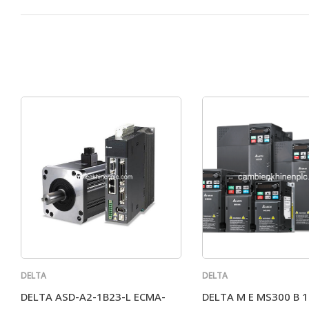
DELTA
DELTA
DELTA ASD-A2-1B23-L ECMA-
DELTA M E MS300 B 1 