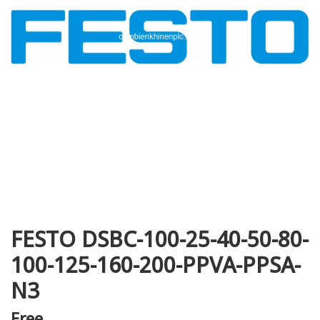
i XNK
FESTO DSBC-100-25-40-50-80-
100-125-160-200-PPVA-PPSA-
N3
Free