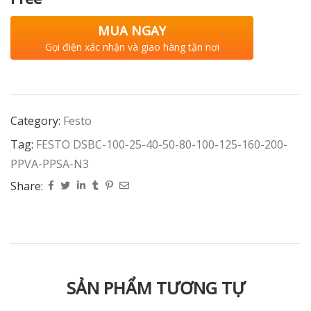
MUA NGAY
Gọi điện xác nhận và giao hàng tận nơi
Category:
Festo
Tag:
FESTO DSBC-100-25-40-50-80-100-125-160-200-
PPVA-PPSA-N3
Share:
SẢN PHẨM TƯƠNG TỰ