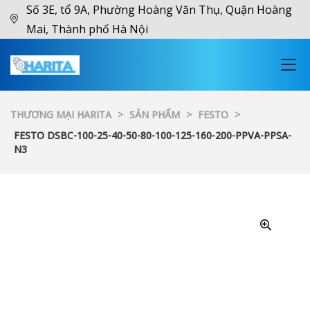
Số 3E, tổ 9A, Phường Hoàng Văn Thụ, Quận Hoàng
Mai, Thành phố Hà Nội
THƯƠNG MẠI HARITA
>
SẢN PHẨM
>
FESTO
>
FESTO DSBC-100-25-40-50-80-100-125-160-200-PPVA-PPSA-
N3