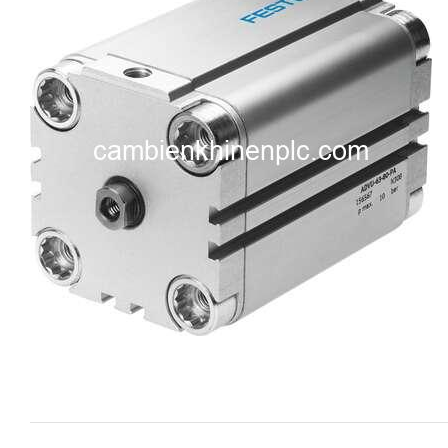
i XNK