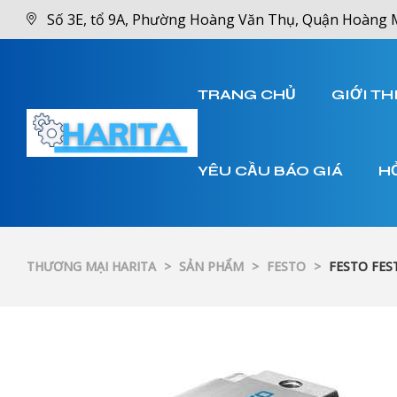
Số 3E, tổ 9A, Phường Hoàng Văn Thụ, Quận Hoàng 
TRANG CHỦ
GIỚI TH
YÊU CẦU BÁO GIÁ
H
THƯƠNG MẠI HARITA
>
SẢN PHẨM
>
FESTO
>
FESTO FEST