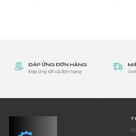
ĐÁP ỨNG ĐƠN HÀNG
MI
Đáp ứng tất cả đơn hàng
Ord
T
Ch