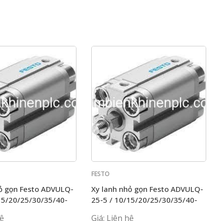
FESTO
hỏ gọn Festo ADVULQ-
Xy lanh nhỏ gọn Festo ADVULQ-
15/20/25/30/35/40-
25-5 / 10/15/20/25/30/35/40-
APA
hệ
Giá: Liên hệ