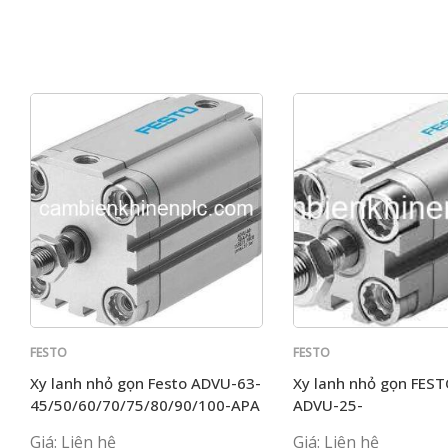
FESTO
FESTO
Xy lanh nhỏ gọn Festo ADVU-63-
Xy lanh nhỏ gọn FEST
45/50/60/70/75/80/90/100-APA
ADVU-25-
45/50/60/70/75/80/
Giá: Liên hệ
Giá: Liên hệ