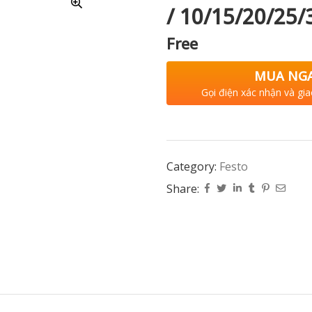
/ 10/15/20/25
Free
MUA NG
Gọi điện xác nhận và gia
Category:
Festo
Share: