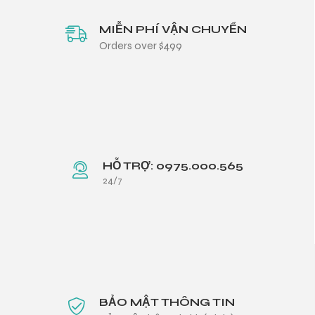
MIỄN PHÍ VẬN CHUYỂN
Orders over $499
HỖ TRỢ: 0975.000.565
24/7
BẢO MẬT THÔNG TIN