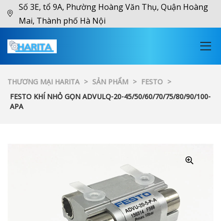
Số 3E, tổ 9A, Phường Hoàng Văn Thụ, Quận Hoàng
Mai, Thành phố Hà Nội
THƯƠNG MẠI HARITA
>
SẢN PHẨM
>
FESTO
>
FESTO KHÍ NHỎ GỌN ADVULQ-20-45/50/60/70/75/80/90/100-
APA