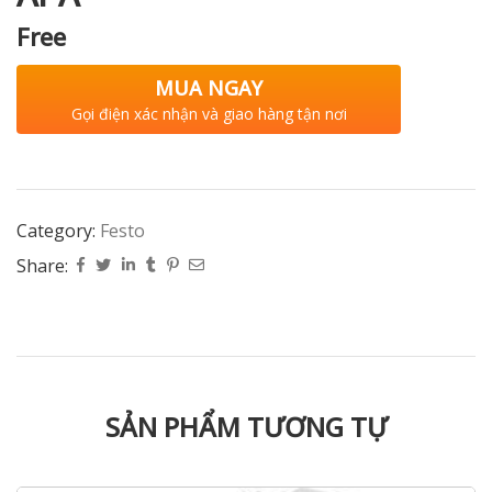
Free
MUA NGAY
Gọi điện xác nhận và giao hàng tận nơi
Category:
Festo
Share:
SẢN PHẨM TƯƠNG TỰ