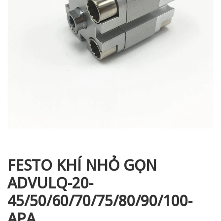
i XNK
FESTO KHÍ NHỎ GỌN
ADVULQ-20-
45/50/60/70/75/80/90/100-
APA