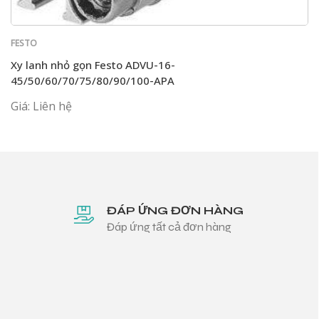
FESTO
Xy lanh nhỏ gọn Festo ADVU-16-
45/50/60/70/75/80/90/100-APA
Giá: Liên hệ
ĐÁP ỨNG ĐƠN HÀNG
Đáp ứng tất cả đơn hàng