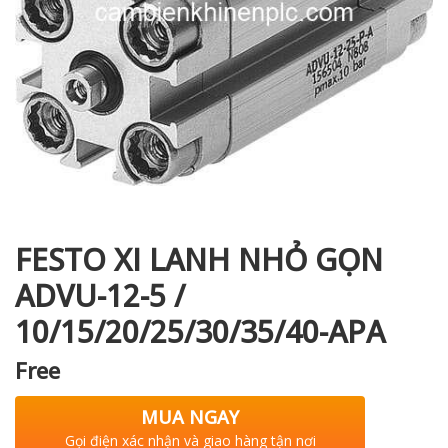
i XNK
FESTO XI LANH NHỎ GỌN
ADVU-12-5 /
10/15/20/25/30/35/40-APA
Free
MUA NGAY
Gọi điện xác nhận và giao hàng tận nơi