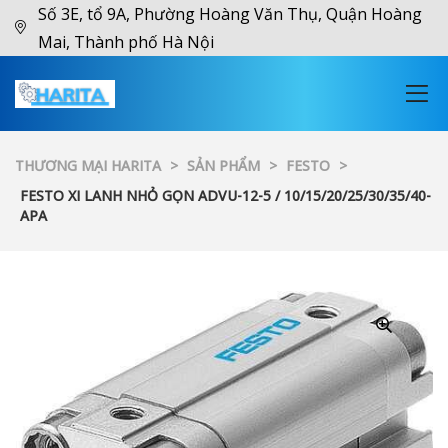
Số 3E, tổ 9A, Phường Hoàng Văn Thụ, Quận Hoàng
Mai, Thành phố Hà Nội
THƯƠNG MẠI HARITA
>
SẢN PHẨM
>
FESTO
>
FESTO XI LANH NHỎ GỌN ADVU-12-5 / 10/15/20/25/30/35/40-
APA