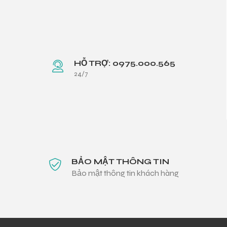
HỖ TRỢ: 0975.000.565
24/7
BẢO MẬT THÔNG TIN
Bảo mật thông tin khách hàng