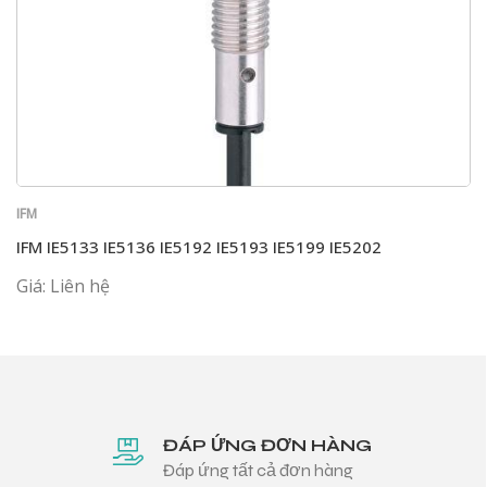
IFM
IFM IE5133 IE5136 IE5192 IE5193 IE5199 IE5202
Giá: Liên hệ
ĐÁP ỨNG ĐƠN HÀNG
Đáp ứng tất cả đơn hàng