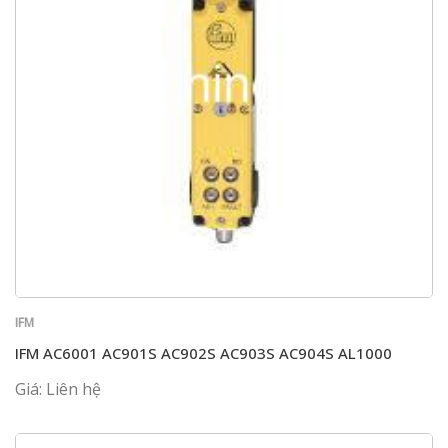
IFM
IFM AC6001 AC901S AC902S AC903S AC904S AL1000
Giá: Liên hệ