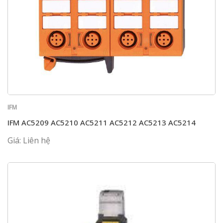
IFM
IFM AC5209 AC5210 AC5211 AC5212 AC5213 AC5214
Giá: Liên hệ