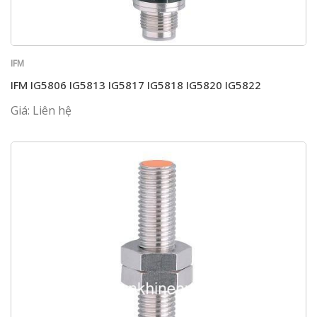
IFM
IFM IG5806 IG5813 IG5817 IG5818 IG5820 IG5822
Giá: Liên hệ