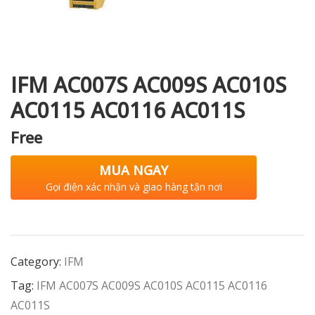
i XNK
IFM AC007S AC009S AC010S
AC0115 AC0116 AC011S
Free
MUA NGAY
Gọi điện xác nhận và giao hàng tận nơi
Category:
IFM
Tag:
IFM AC007S AC009S AC010S AC0115 AC0116
AC011S