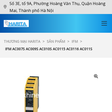
Số 3E, tổ 9A, Phường Hoàng Văn Thụ, Quận Hoàng
Mai, Thành phố Hà Nội
THƯƠNG MẠI HARITA
>
SẢN PHẨM
>
IFM
>
IFM AC007S AC009S AC010S AC0115 AC0116 AC011S