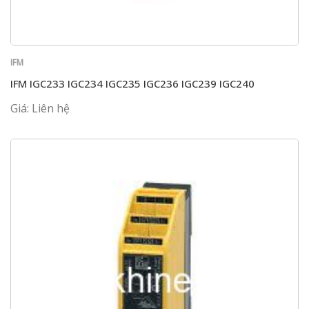
IFM
IFM IGC233 IGC234 IGC235 IGC236 IGC239 IGC240
Giá: Liên hệ