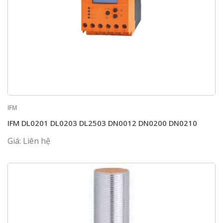
IFM
IFM DL0201 DL0203 DL2503 DN0012 DN0200 DN0210
Giá: Liên hệ