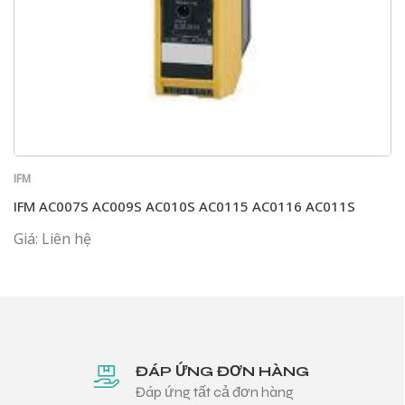
IFM
IFM AC007S AC009S AC010S AC0115 AC0116 AC011S
Giá: Liên hệ
ĐÁP ỨNG ĐƠN HÀNG
Đáp ứng tất cả đơn hàng