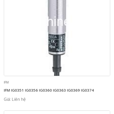
IFM
IFM IG0351 IG0356 IG0360 IG0363 IG0369 IG0374
Giá: Liên hệ