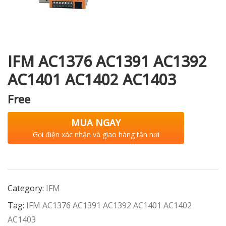
i XNK
IFM AC1376 AC1391 AC1392
AC1401 AC1402 AC1403
Free
MUA NGAY
Gọi điện xác nhận và giao hàng tận nơi
Category:
IFM
Tag:
IFM AC1376 AC1391 AC1392 AC1401 AC1402
AC1403