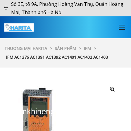
Số 3E, tổ 9A, Phường Hoàng Văn Thụ, Quận Hoàng
Mai, Thành phố Hà Nội
THƯƠNG MẠI HARITA
>
SẢN PHẨM
>
IFM
>
IFM AC1376 AC1391 AC1392 AC1401 AC1402 AC1403