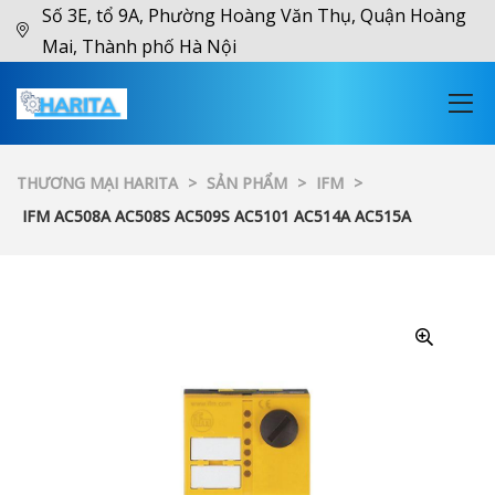
Số 3E, tổ 9A, Phường Hoàng Văn Thụ, Quận Hoàng
Mai, Thành phố Hà Nội
THƯƠNG MẠI HARITA
>
SẢN PHẨM
>
IFM
>
IFM AC508A AC508S AC509S AC5101 AC514A AC515A