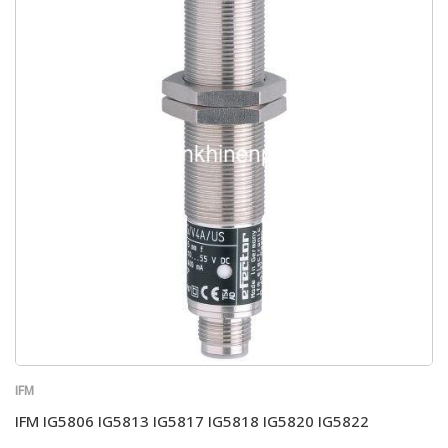
IFM
IFM IG5806 IG5813 IG5817 IG5818 IG5820 IG5822