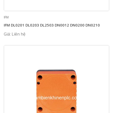
IFM
IFM DL0201 DL0203 DL2503 DN0012 DN0200 DN0210
Giá: Liên hệ