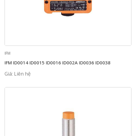
IFM
IFM ID0014 ID0015 ID0016 ID002A ID0036 ID0038
Giá: Liên hệ