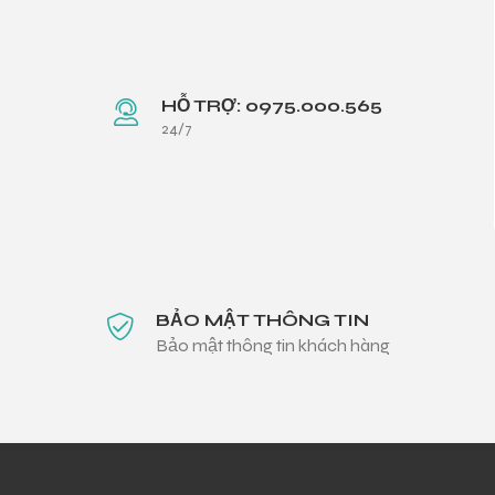
HỖ TRỢ: 0975.000.565
24/7
BẢO MẬT THÔNG TIN
Bảo mật thông tin khách hàng