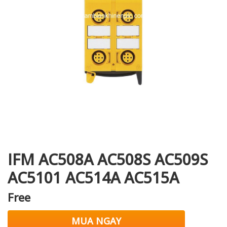
i XNK
IFM AC508A AC508S AC509S
AC5101 AC514A AC515A
Free
MUA NGAY